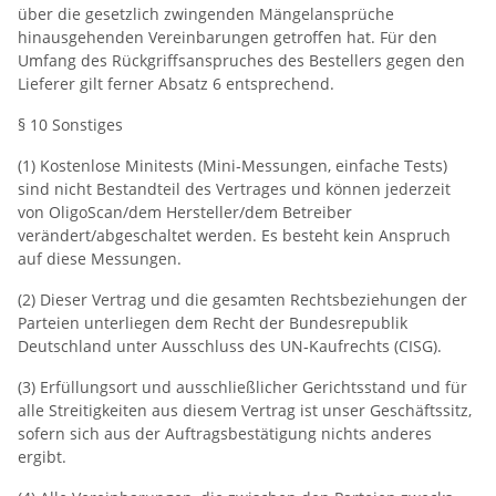
über die gesetzlich zwingenden Mängelansprüche
hinausgehenden Vereinbarungen getroffen hat. Für den
Umfang des Rückgriffsanspruches des Bestellers gegen den
Lieferer gilt ferner Absatz 6 entsprechend.
§ 10 Sonstiges
(1) Kostenlose Minitests (Mini‐Messungen, einfache Tests)
sind nicht Bestandteil des Vertrages und können jederzeit
von OligoScan/dem Hersteller/dem Betreiber
verändert/abgeschaltet werden. Es besteht kein Anspruch
auf diese Messungen.
(2) Dieser Vertrag und die gesamten Rechtsbeziehungen der
Parteien unterliegen dem Recht der Bundesrepublik
Deutschland unter Ausschluss des UN‐Kaufrechts (CISG).
(3) Erfüllungsort und ausschließlicher Gerichtsstand und für
alle Streitigkeiten aus diesem Vertrag ist unser Geschäftssitz,
sofern sich aus der Auftragsbestätigung nichts anderes
ergibt.