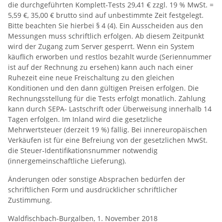
die durchgeführten Komplett‐Tests 29,41 € zzgl. 19 % MwSt. =
5,59 €, 35,00 € brutto sind auf unbestimmte Zeit festgelegt.
Bitte beachten Sie hierbei § 4 (4). Ein Ausscheiden aus den
Messungen muss schriftlich erfolgen. Ab diesem Zeitpunkt
wird der Zugang zum Server gesperrt. Wenn ein System
käuflich erworben und restlos bezahlt wurde (Seriennummer
ist auf der Rechnung zu ersehen) kann auch nach einer
Ruhezeit eine neue Freischaltung zu den gleichen
Konditionen und den dann gültigen Preisen erfolgen. Die
Rechnungsstellung für die Tests erfolgt monatlich. Zahlung
kann durch SEPA‐ Lastschrift oder Überweisung innerhalb 14
Tagen erfolgen. Im Inland wird die gesetzliche
Mehrwertsteuer (derzeit 19 %) fällig. Bei innereuropäischen
Verkäufen ist für eine Befreiung von der gesetzlichen MwSt.
die Steuer‐Identifikationsnummer notwendig
(innergemeinschaftliche Lieferung).
Änderungen oder sonstige Absprachen bedürfen der
schriftlichen Form und ausdrücklicher schriftlicher
Zustimmung.
Waldfischbach-Burgalben, 1. November 2018