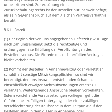
unbestritten sind. Zur Ausübung eines
Zurückbehaltungsrechts ist der Besteller nur insoweit befugt,
als sein Gegenanspruch auf dem gleichen Vertragsverhältnis
beruht.
§ 6 Lieferzeit
(1) Der Beginn der von uns angegebenen Lieferzeit (5–10 Tage
nach Zahlungseingang) setzt die rechtzeitige und
ordnungsgemäße Erfüllung der Verpflichtungen des
Bestellers voraus. Die Einrede des nicht erfüllten Vertrages
bleibt vorbehalten.
(2) Kommt der Besteller in Annahmeverzug oder verletzt er
schuldhaft sonstige Mitwirkungspflichten, so sind wir
berechtigt, den uns insoweit entstehenden Schaden,
einschließlich etwaiger Mehraufwendungen ersetzt zu
verlangen. Weitergehende Ansprüche bleiben vorbehalten.
Sofern vorstehende Voraussetzungen vorliegen, geht die
Gefahr eines zufälligen Untergangs oder einer zufälligen
Verschlechterung der Kaufsache in dem Zeitpunkt auf den
Besteller über, in dem dieser in Annahme‐ oder