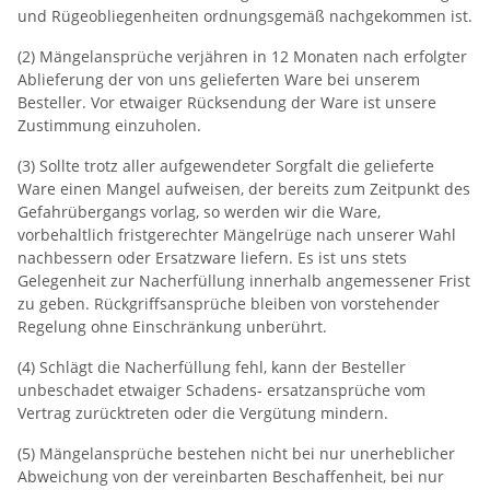
und Rügeobliegenheiten ordnungsgemäß nachgekommen ist.
(2) Mängelansprüche verjähren in 12 Monaten nach erfolgter
Ablieferung der von uns gelieferten Ware bei unserem
Besteller. Vor etwaiger Rücksendung der Ware ist unsere
Zustimmung einzuholen.
(3) Sollte trotz aller aufgewendeter Sorgfalt die gelieferte
Ware einen Mangel aufweisen, der bereits zum Zeitpunkt des
Gefahrübergangs vorlag, so werden wir die Ware,
vorbehaltlich fristgerechter Mängelrüge nach unserer Wahl
nachbessern oder Ersatzware liefern. Es ist uns stets
Gelegenheit zur Nacherfüllung innerhalb angemessener Frist
zu geben. Rückgriffsansprüche bleiben von vorstehender
Regelung ohne Einschränkung unberührt.
(4) Schlägt die Nacherfüllung fehl, kann der Besteller
unbeschadet etwaiger Schadens‐ ersatzansprüche vom
Vertrag zurücktreten oder die Vergütung mindern.
(5) Mängelansprüche bestehen nicht bei nur unerheblicher
Abweichung von der vereinbarten Beschaffenheit, bei nur