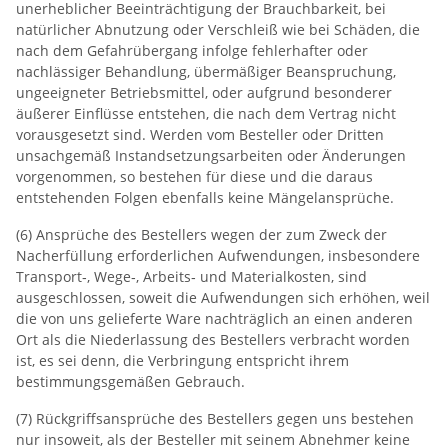
unerheblicher Beeinträchtigung der Brauchbarkeit, bei
natürlicher Abnutzung oder Verschleiß wie bei Schäden, die
nach dem Gefahrübergang infolge fehlerhafter oder
nachlässiger Behandlung, übermäßiger Beanspruchung,
ungeeigneter Betriebsmittel, oder aufgrund besonderer
äußerer Einflüsse entstehen, die nach dem Vertrag nicht
vorausgesetzt sind. Werden vom Besteller oder Dritten
unsachgemäß Instandsetzungsarbeiten oder Änderungen
vorgenommen, so bestehen für diese und die daraus
entstehenden Folgen ebenfalls keine Mängelansprüche.
(6) Ansprüche des Bestellers wegen der zum Zweck der
Nacherfüllung erforderlichen Aufwendungen, insbesondere
Transport‐, Wege‐, Arbeits‐ und Materialkosten, sind
ausgeschlossen, soweit die Aufwendungen sich erhöhen, weil
die von uns gelieferte Ware nachträglich an einen anderen
Ort als die Niederlassung des Bestellers verbracht worden
ist, es sei denn, die Verbringung entspricht ihrem
bestimmungsgemäßen Gebrauch.
(7) Rückgriffsansprüche des Bestellers gegen uns bestehen
nur insoweit, als der Besteller mit seinem Abnehmer keine