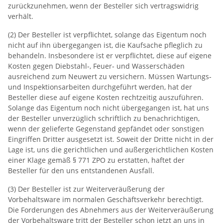
zurückzunehmen, wenn der Besteller sich vertragswidrig
verhält.
(2) Der Besteller ist verpflichtet, solange das Eigentum noch
nicht auf ihn übergegangen ist, die Kaufsache pfleglich zu
behandeln. Insbesondere ist er verpflichtet, diese auf eigene
Kosten gegen Diebstahl‐, Feuer‐ und Wasserschäden
ausreichend zum Neuwert zu versichern. Müssen Wartungs‐
und Inspektionsarbeiten durchgeführt werden, hat der
Besteller diese auf eigene Kosten rechtzeitig auszuführen.
Solange das Eigentum noch nicht übergegangen ist, hat uns
der Besteller unverzüglich schriftlich zu benachrichtigen,
wenn der gelieferte Gegenstand gepfändet oder sonstigen
Eingriffen Dritter ausgesetzt ist. Soweit der Dritte nicht in der
Lage ist, uns die gerichtlichen und außergerichtlichen Kosten
einer Klage gemäß § 771 ZPO zu erstatten, haftet der
Besteller für den uns entstandenen Ausfall.
(3) Der Besteller ist zur Weiterveräußerung der
Vorbehaltsware im normalen Geschäftsverkehr berechtigt.
Die Forderungen des Abnehmers aus der Weiterveräußerung
der Vorbehaltsware tritt der Besteller schon jetzt an uns in