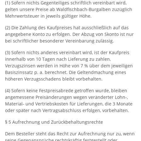
(1) Sofern nichts Gegenteiliges schriftlich vereinbart wird,
gelten unsere Preise ab Waldfischbach-Burgalben zuzüglich
Mehrwertsteuer in jeweils gültiger Höhe.
(2) Die Zahlung des Kaufpreises hat ausschließlich auf das
angegebene Konto zu erfolgen. Der Abzug von Skonto ist nur
bei schriftlicher besonderer Vereinbarung zulässig.
(3) Sofern nichts anderes vereinbart wird, ist der Kaufpreis
innerhalb von 10 Tagen nach Lieferung zu zahlen.
Verzugszinsen werden in Höhe von 7 % über dem jeweiligen
Basiszinssatz p. a. berechnet. Die Geltendmachung eines
höheren Verzugsschadens bleibt vorbehalten.
(4) Sofern keine Festpreisabrede getroffen wurde, bleiben
angemessene Preisänderungen wegen veränderter Lohn‐,
Material‐ und Vertriebskosten für Lieferungen, die 3 Monate
oder später nach Vertragsabschluss erfolgen, vorbehalten.
§ 5 Aufrechnung und Zurückbehaltungsrechte
Dem Besteller steht das Recht zur Aufrechnung nur zu, wenn
seine Gegenansprüche rechtskräftig festgestellt oder