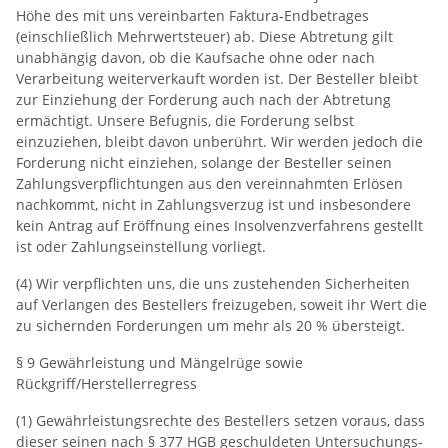
Höhe des mit uns vereinbarten Faktura‐Endbetrages
(einschließlich Mehrwertsteuer) ab. Diese Abtretung gilt
unabhängig davon, ob die Kaufsache ohne oder nach
Verarbeitung weiterverkauft worden ist. Der Besteller bleibt
zur Einziehung der Forderung auch nach der Abtretung
ermächtigt. Unsere Befugnis, die Forderung selbst
einzuziehen, bleibt davon unberührt. Wir werden jedoch die
Forderung nicht einziehen, solange der Besteller seinen
Zahlungsverpflichtungen aus den vereinnahmten Erlösen
nachkommt, nicht in Zahlungsverzug ist und insbesondere
kein Antrag auf Eröffnung eines Insolvenzverfahrens gestellt
ist oder Zahlungseinstellung vorliegt.
(4) Wir verpflichten uns, die uns zustehenden Sicherheiten
auf Verlangen des Bestellers freizugeben, soweit ihr Wert die
zu sichernden Forderungen um mehr als 20 % übersteigt.
§ 9 Gewährleistung und Mängelrüge sowie
Rückgriff/Herstellerregress
(1) Gewährleistungsrechte des Bestellers setzen voraus, dass
dieser seinen nach § 377 HGB geschuldeten Untersuchungs‐