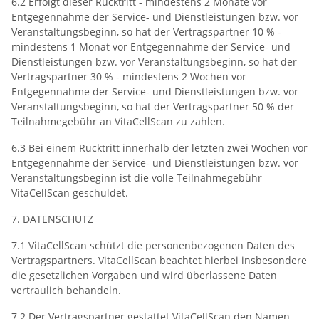
6.2 Erfolgt dieser Rücktritt - mindestens 2 Monate vor
Entgegennahme der Service- und Dienstleistungen bzw. vor
Veranstaltungsbeginn, so hat der Vertragspartner 10 % -
mindestens 1 Monat vor Entgegennahme der Service- und
Dienstleistungen bzw. vor Veranstaltungsbeginn, so hat der
Vertragspartner 30 % - mindestens 2 Wochen vor
Entgegennahme der Service- und Dienstleistungen bzw. vor
Veranstaltungsbeginn, so hat der Vertragspartner 50 % der
Teilnahmegebühr an VitaCellScan zu zahlen.
6.3 Bei einem Rücktritt innerhalb der letzten zwei Wochen vor
Entgegennahme der Service- und Dienstleistungen bzw. vor
Veranstaltungsbeginn ist die volle Teilnahmegebühr
VitaCellScan geschuldet.
7. DATENSCHUTZ
7.1 VitaCellScan schützt die personenbezogenen Daten des
Vertragspartners. VitaCellScan beachtet hierbei insbesondere
die gesetzlichen Vorgaben und wird überlassene Daten
vertraulich behandeln.
7.2 Der Vertragspartner gestattet VitaCellScan den Namen