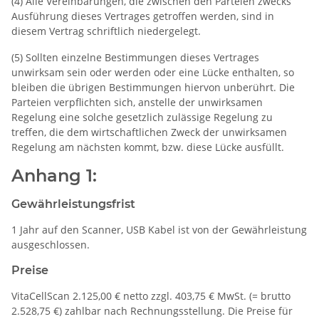
(4) Alle Vereinbarungen, die zwischen den Parteien zwecks
Ausführung dieses Vertrages getroffen werden, sind in
diesem Vertrag schriftlich niedergelegt.
(5) Sollten einzelne Bestimmungen dieses Vertrages
unwirksam sein oder werden oder eine Lücke enthalten, so
bleiben die übrigen Bestimmungen hiervon unberührt. Die
Parteien verpflichten sich, anstelle der unwirksamen
Regelung eine solche gesetzlich zulässige Regelung zu
treffen, die dem wirtschaftlichen Zweck der unwirksamen
Regelung am nächsten kommt, bzw. diese Lücke ausfüllt.
Anhang 1:
Gewährleistungsfrist
1 Jahr auf den Scanner, USB Kabel ist von der Gewährleistung
ausgeschlossen.
Preise
VitaCellScan 2.125,00 € netto zzgl. 403,75 € MwSt. (= brutto
2.528,75 €) zahlbar nach Rechnungsstellung. Die Preise für