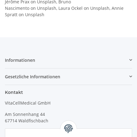
Jérôme Prax on Unsplash, Bruno
Nascimento on Unsplash, Laura Ockel on Unsplash, Annie
Spratt on Unsplash
Informationen
Gesetzliche Informationen
Kontakt
VitaCellMedical GmbH
Am Sonnenhang 44
67714 Waldfischbach
Tel.
+49 6333 99090 30