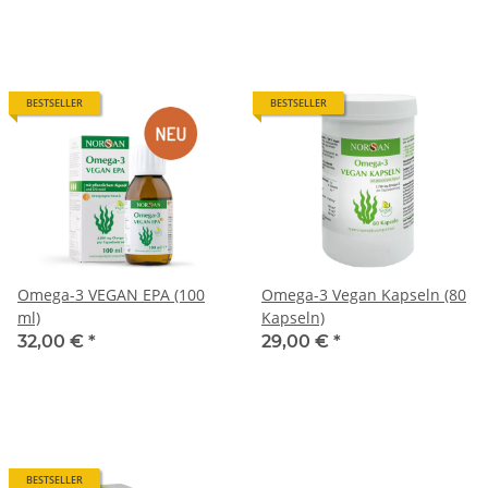
BESTSELLER
BESTSELLER
Omega-3 VEGAN EPA (100
Omega-3 Vegan Kapseln (80
ml)
Kapseln)
32,00 €
*
29,00 €
*
BESTSELLER