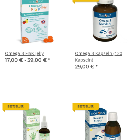
Omega-3 FISK Jelly
Omega-3 Kapseln (120
Kapseln)
17,00 € -
39,00 €
*
29,00 €
*
BESTSELLER
BESTSELLER