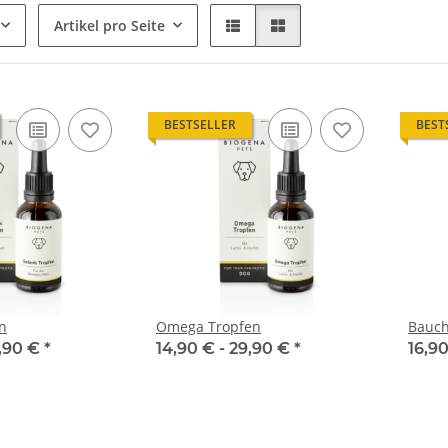
Artikel pro Seite
BESTSELLER
BEST
n
Omega Tropfen
Bauch
,90 €
*
14,90 € -
29,90 €
*
16,90