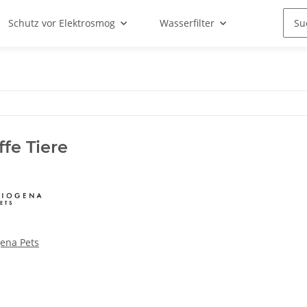
Schutz vor Elektrosmog
Wasserfilter
ffe Tiere
ena Pets