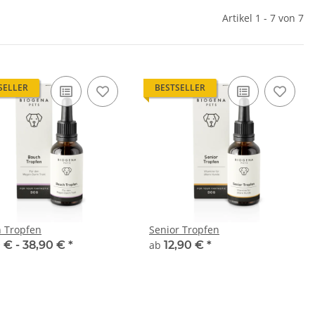
Artikel 1 - 7 von 7
SELLER
BESTSELLER
 Tropfen
Senior Tropfen
 € -
38,90 €
*
ab
12,90 €
*