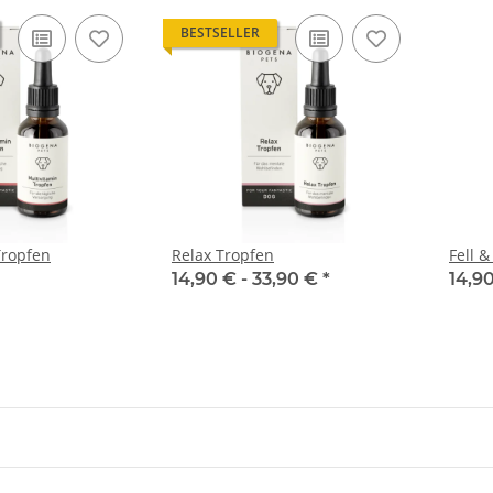
BESTSELLER
Tropfen
Relax Tropfen
Fell 
14,90 € -
33,90 €
*
14,9