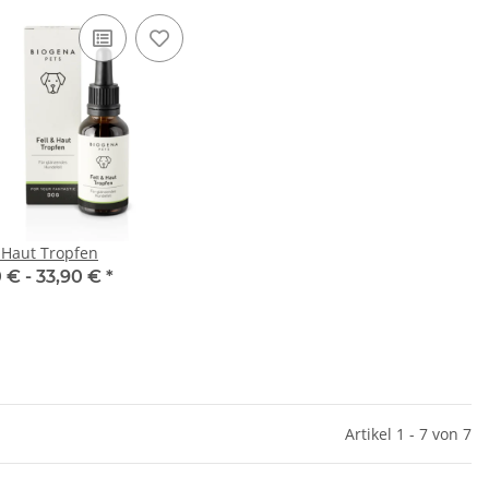
& Haut Tropfen
0 € -
33,90 €
*
Artikel 1 - 7 von 7