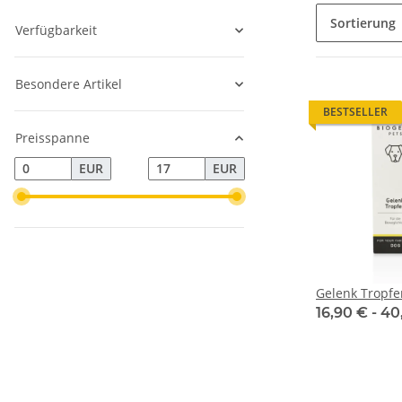
Sortierung
Verfügbarkeit
Besondere Artikel
BESTSELLER
Preisspanne
EUR
EUR
Gelenk Tropfe
16,90 € -
40