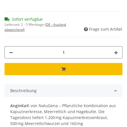
Sofort verfügbar
Lieferzeit:
2 - 5 Werktage
(DE - Ausland
Frage zum Artikel
abweichend)
Beschreibung
AnginKa
® von NatuGena – Pflanzliche Kombination aus
Kapuzinerkresse, Meerrettich und Hagebutte. Die
Tagesdosis liefert 1.200 mg Kapuzinerkressenkraut,
500 mg Meerrettichwurzel und 160 mg