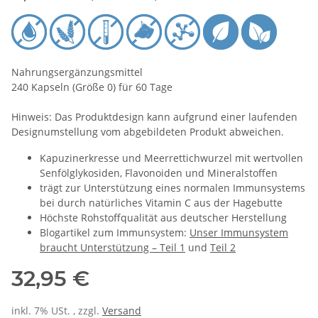
Nahrungsergänzungsmittel
240 Kapseln (Größe 0) für 60 Tage
Hinweis: Das Produktdesign kann aufgrund einer laufenden
Designumstellung vom abgebildeten Produkt abweichen.
Kapuzinerkresse und Meerrettichwurzel mit wertvollen
Senfölglykosiden, Flavonoiden und Mineralstoffen
trägt zur Unterstützung eines normalen Immunsystems
bei durch natürliches Vitamin C aus der Hagebutte
Höchste Rohstoffqualität aus deutscher Herstellung
Blogartikel zum Immunsystem:
Unser Immunsystem
braucht Unterstützung – Teil 1
und
Teil 2
32,95 €
inkl. 7% USt. , zzgl.
Versand