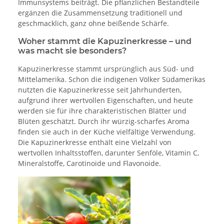
Immunsystems beiträgt. Die pflanzlichen Bestandteile
ergänzen die Zusammensetzung traditionell und
geschmacklich, ganz ohne beißende Schärfe.
Woher stammt die Kapuzinerkresse – und
was macht sie besonders?
Kapuzinerkresse stammt ursprünglich aus Süd- und
Mittelamerika. Schon die indigenen Völker Südamerikas
nutzten die Kapuziner­kresse seit Jahrhunderten,
aufgrund ihrer wertvollen Eigenschaften, und heute
werden sie für ihre charakteristischen Blätter und
Blüten geschätzt. Durch ihr würzig-scharfes Aroma
finden sie auch in der Küche vielfältige Verwendung.
Die Kapuzinerkresse enthält eine Vielzahl von
wertvollen Inhaltsstoffen, darunter Senföle, Vitamin C,
Mineralstoffe, Carotinoide und Flavonoide.