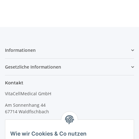
Informationen
Gesetzliche Informationen
Kontakt
VitaCellMedical GmbH
Am Sonnenhang 44
67714 Waldfischbach
Tel.
+49 6333 99090 30
Fax
+49 6333 99090 33
Wie wir Cookies & Co nutzen