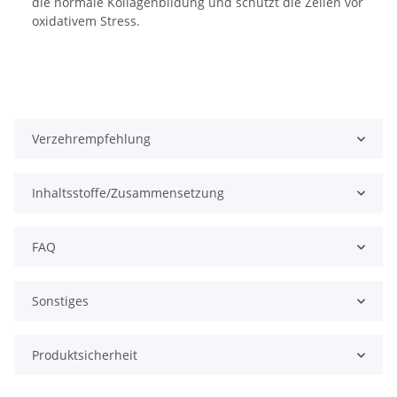
die normale Kollagenbildung und schützt die Zellen vor
oxidativem Stress.
Verzehrempfehlung
Inhaltsstoffe/Zusammensetzung
FAQ
Sonstiges
Produktsicherheit