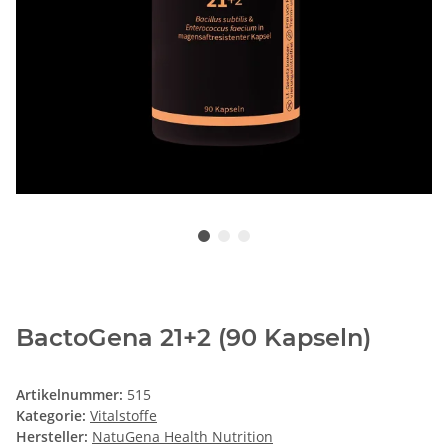
BactoGena 21+2 (90 Kapseln)
Artikelnummer:
515
Kategorie:
Vitalstoffe
Hersteller:
NatuGena Health Nutrition