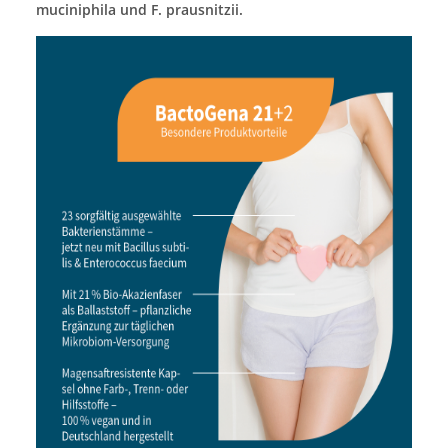
muciniphila und F. prausnitzii.