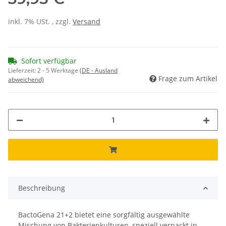
inkl. 7% USt. , zzgl.
Versand
Sofort verfügbar
Lieferzeit:
2 - 5 Werktage
(DE - Ausland
Frage zum Artikel
abweichend)
Beschreibung
BactoGena 21+2 bietet eine sorgfältig ausgewählte
Mischung von Bakterienkulturen, speziell verpackt in