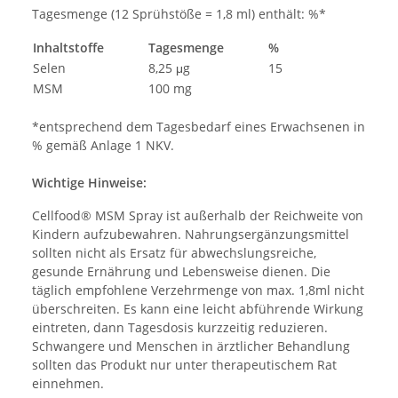
Tagesmenge (12 Sprühstöße = 1,8 ml) enthält: %*
Inhaltstoffe
Tagesmenge
%
Selen
8,25 μg
15
MSM
100 mg
*entsprechend dem Tagesbedarf eines Erwachsenen in
% gemäß Anlage 1 NKV.
Wichtige Hinweise:
Cellfood® MSM Spray ist außerhalb der Reichweite von
Kindern aufzubewahren. Nahrungsergänzungsmittel
sollten nicht als Ersatz für abwechslungsreiche,
gesunde Ernährung und Lebensweise dienen. Die
täglich empfohlene Verzehrmenge von max. 1,8ml nicht
überschreiten. Es kann eine leicht abführende Wirkung
eintreten, dann Tagesdosis kurzzeitig reduzieren.
Schwangere und Menschen in ärztlicher Behandlung
sollten das Produkt nur unter therapeutischem Rat
einnehmen.