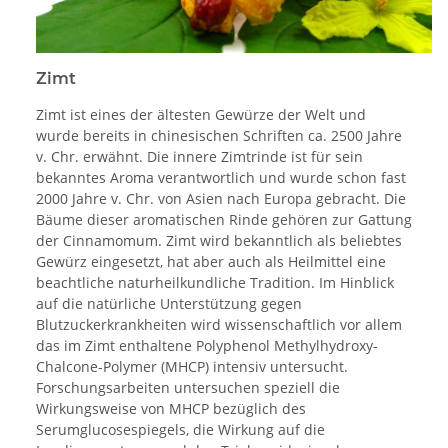
Zimt
Zimt ist eines der ältesten Gewürze der Welt und
wurde bereits in chinesischen Schriften ca. 2500 Jahre
v. Chr. erwähnt. Die innere Zimtrinde ist für sein
bekanntes Aroma verantwortlich und wurde schon fast
2000 Jahre v. Chr. von Asien nach Europa gebracht. Die
Bäume dieser aromatischen Rinde gehören zur Gattung
der Cinnamomum. Zimt wird bekanntlich als beliebtes
Gewürz eingesetzt, hat aber auch als Heilmittel eine
beachtliche naturheilkundliche Tradition. Im Hinblick
auf die natürliche Unterstützung gegen
Blutzuckerkrankheiten wird wissenschaftlich vor allem
das im Zimt enthaltene Polyphenol Methylhydroxy-
Chalcone-Polymer (MHCP) intensiv untersucht.
Forschungsarbeiten untersuchen speziell die
Wirkungsweise von MHCP bezüglich des
Serumglucosespiegels, die Wirkung auf die