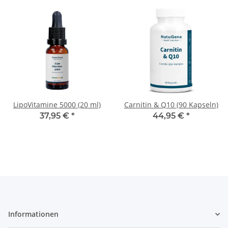
LipoVitamine 5000 (20 ml)
Carnitin & Q10 (90 Kapseln)
37,95 €
*
44,95 €
*
Informationen