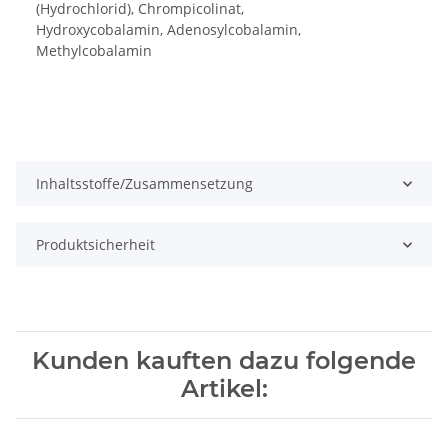
(Hydrochlorid), Chrompicolinat,
Hydroxycobalamin, Adenosylcobalamin,
Methylcobalamin
Inhaltsstoffe/Zusammensetzung
Produktsicherheit
Kunden kauften dazu folgende
Artikel: