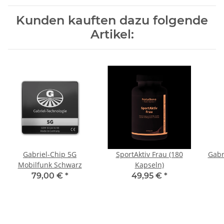
Kunden kauften dazu folgende
Artikel:
Gabriel-Chip 5G
SportAktiv Frau (180
Gabr
Mobilfunk Schwarz
Kapseln)
79,00 €
*
49,95 €
*