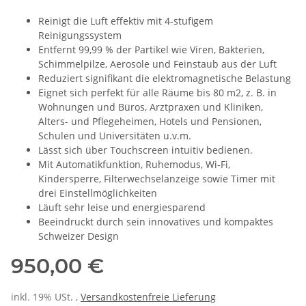
Reinigt die Luft effektiv mit 4-stufigem
Reinigungssystem
Entfernt 99,99 % der Partikel wie Viren, Bakterien,
Schimmelpilze, Aerosole und Feinstaub aus der Luft
Reduziert signifikant die elektromagnetische Belastung
Eignet sich perfekt für alle Räume bis 80 m2, z. B. in
Wohnungen und Büros, Arztpraxen und Kliniken,
Alters- und Pflegeheimen, Hotels und Pensionen,
Schulen und Universitäten u.v.m.
Lässt sich über Touchscreen intuitiv bedienen.
Mit Automatikfunktion, Ruhemodus, Wi-Fi,
Kindersperre, Filterwechselanzeige sowie Timer mit
drei Einstellmöglichkeiten
Läuft sehr leise und energiesparend
Beeindruckt durch sein innovatives und kompaktes
Schweizer Design
950,00 €
inkl. 19% USt. ,
Versandkostenfreie Lieferung