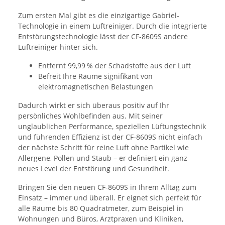
Zum ersten Mal gibt es die einzigartige Gabriel-
Technologie in einem Luftreiniger. Durch die integrierte
Entstörungstechnologie lässt der CF-8609S andere
Luftreiniger hinter sich.
Entfernt 99,99 % der Schadstoffe aus der Luft
Befreit Ihre Räume signifikant von
elektromagnetischen Belastungen
Dadurch wirkt er sich überaus positiv auf Ihr
persönliches Wohlbefinden aus. Mit seiner
unglaublichen Performance, speziellen Lüftungstechnik
und führenden Effizienz ist der CF-8609S nicht einfach
der nächste Schritt für reine Luft ohne Partikel wie
Allergene, Pollen und Staub – er definiert ein ganz
neues Level der Entstörung und Gesundheit.
Bringen Sie den neuen CF-8609S in Ihrem Alltag zum
Einsatz – immer und überall. Er eignet sich perfekt für
alle Räume bis 80 Quadratmeter, zum Beispiel in
Wohnungen und Büros, Arztpraxen und Kliniken,