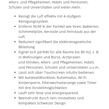
Alters- und Pflegeheimen, Hotels und Pensionen,
Schulen und Universitäten und vielen mehr.
Reinigt die Luft effektiv mit 4-stufigem
Reinigungssystem
Entfernt 99,99 % der Partikel wie Viren, Bakterien,
Schimmelpilze, Aerosole und Feinstaub aus der
Luft
Reduziert signifikant die elektromagnetische
Belastung
Eignet sich perfekt für alle Räume bis 80 m2, z. B.
in Wohnungen und Büros, Arztpraxen
und Kliniken, Alters- und Pflegeheimen, Hotels
und Pensionen, Schulen und Universitäten u.v.m.
Lässt sich über Touchscreen intuitiv bedienen.
Mit Automatikfunktion, Ruhemodus, Wi-Fi,
Kindersperre, Filterwechselanzeige sowie Timer
mit drei Einstellmöglichkeiten
Läuft sehr leise und energiesparend
Beeindruckt durch sein innovatives und
kompaktes Schweizer Design