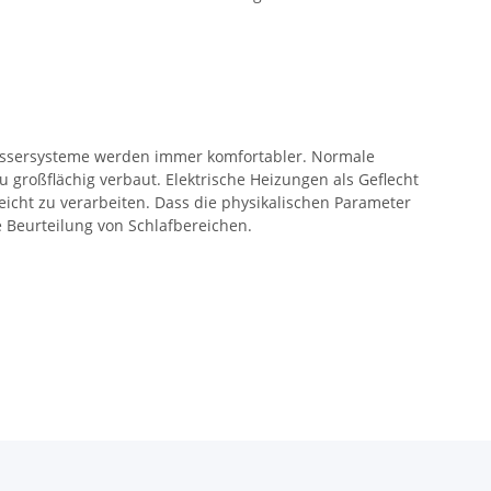
kwassersysteme werden immer komfortabler. Normale
roßflächig verbaut. Elektrische Heizungen als Geflecht
leicht zu verarbeiten. Dass die physikalischen Parameter
e Beurteilung von Schlafbereichen.