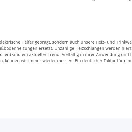
 elektrische Helfer geprägt, sondern auch unsere Heiz- und Trin
bodenheizungen ersetzt. Unzählige Heizschlangen werden hierzu g
lien) sind ein aktueller Trend. Vielfältig in ihrer Anwendung und 
en, können wir immer wieder messen. Ein deutlicher Faktor für ein