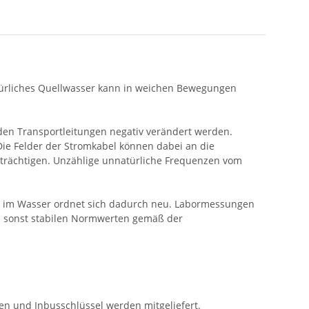
atürliches Quellwasser kann in weichen Bewegungen
den Transportleitungen negativ verändert werden.
e Felder der Stromkabel können dabei an die
trächtigen. Unzählige unnatürliche Frequenzen vom
ur im Wasser ordnet sich dadurch neu. Labormessungen
i sonst stabilen Normwerten gemäß der
en und Inbusschlüssel werden mitgeliefert.