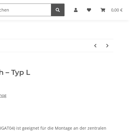
0,00 €
 – Typ L
smog
GAT04) ist geeignet für die Montage an der zentralen