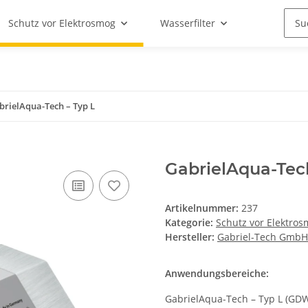
Schutz vor Elektrosmog
Wasserfilter
brielAqua-Tech – Typ L
GabrielAqua-Tech
Artikelnummer:
237
Kategorie:
Schutz vor Elektro
Hersteller:
Gabriel-Tech GmbH
Anwendungsbereiche:
GabrielAqua-Tech – Typ L (GDW