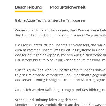
Beschreibung
Produktsicherheit
GabrielAqua-Tech vitalisiert Ihr Trinkwasser
Wissenschaftliche Studien zeigen, dass Wasser seine be
durch die Erde fließen und kann auf seinem Weg unzähli
Die Molekularstrukturen unseres Trinkwassers, das wir 
Zudem kommen unsere Wasserleitungssysteme in Gebäuden
Wasserleitungen ankoppeln, können Ausgleichsströme bi
Hausstrom bis zum Mobilfunk können heute messbar im 
GabrielAqua-Tech Module übertragen auf unser Trinkwas
zeigen um erhöhte veränderte Reduktionskräfte gegenüb
Wasserverordnung bezüglich Dichte und Säuerungsgrad
Zusätzlich werden Kalkablagerungen und Rostbildung nach
Schnell und unkompliziert angebracht
Montieren Sie das Produkt direkt am flexiblen Kaltwass