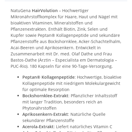
NatuGena
HairVolution
– Hochwertiger
Mikronährstoffkomplex für Haare, Haut und Nägel mit
bioaktiven Vitaminen, Mineralstoffen und
Pflanzenextrakten. Enthält Biotin, Zink, Selen und
Kupfer sowie Peptan® Kollagenpeptide und sekundäre
Pflanzenstoffe aus Bockshornklee, Acker-Schachtelhalm,
Acai-Beeren und Aprikosenkern. Entwickelt in
Zusammenarbeit mit Dr. med. Olaf Dathe und Frau
Bastos-Dathe (Ärztin – Especialista em Dermatologia –
PUC-Rio). 180 Kapseln für eine 90-Tage-Versorgung.​
Peptan® Kollagenpeptide
: Hochwertige, bioaktive
Kollagenpeptide mit niedrigem Molekulargewicht
für optimale Resorption
Bockshornklee-Extrakt
: Pflanzlicher Inhaltsstoff
mit langer Tradition, besonders reich an
Phytonährstoffen
Aprikosenkern-Extrakt
: Natürliche Quelle
sekundärer Pflanzenstoffe
Acerola-Extrakt
: Liefert natürliches Vitamin C