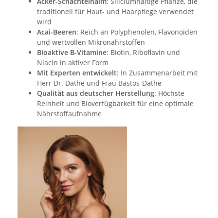
Acker-Schachtelhalm
: Siliciumhaltige Pflanze, die
traditionell für Haut- und Haarpflege verwendet
wird
Acai-Beeren
: Reich an Polyphenolen, Flavonoiden
und wertvollen Mikronährstoffen
Bioaktive B-Vitamine
: Biotin, Riboflavin und
Niacin in aktiver Form
Mit Experten entwickelt
: In Zusammenarbeit mit
Herr Dr. Dathe und Frau Bastos-Dathe
Qualität aus deutscher Herstellung
: Höchste
Reinheit und Bioverfügbarkeit für eine optimale
Nährstoffaufnahme