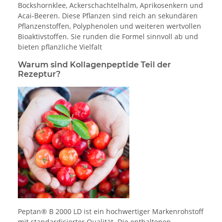
Bockshornklee, Ackerschachtelhalm, Aprikosenkern und
Acai-Beeren. Diese Pflanzen sind reich an sekundären
Pflanzenstoffen, Polyphenolen und weiteren wertvollen
Bioaktivstoffen. Sie runden die Formel sinnvoll ab und
bieten pflanzliche Vielfalt
Warum sind Kollagenpeptide Teil der
Rezeptur?
Peptan® B 2000 LD ist ein hochwertiger Markenrohstoff
mit standardisierter Qualität. Die enthaltenen