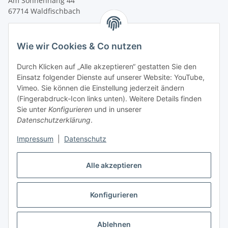
Am Sonnenhang 44
67714 Waldfischbach
Tel.
+49 6333 99090 30
Fax
+49 6333 99090 33
Wie wir Cookies & Co nutzen
www.vitacellmedical.com
Durch Klicken auf „Alle akzeptieren“ gestatten Sie den
info@vitacellmedical.com
Einsatz folgender Dienste auf unserer Website: YouTube,
Erreichbarkeit
Vimeo. Sie können die Einstellung jederzeit ändern
(Fingerabdruck-Icon links unten). Weitere Details finden
Mo – Fr 08:00 Uhr – 17:00 Uhr
Sie unter
Konfigurieren
und in unserer
Außerhalb dieser Zeit unter
info@vitacellmedical.com
Datenschutzerklärung
.
Sie möchten, dass wir Sie besuchen?
Senden Sie uns bitte
Impressum
|
Datenschutz
Ihre Terminvorschläge >>>
Alle akzeptieren
Vertrag widerrufen
Konfigurieren
Vertrag widerrufen
Ablehnen
* Alle Preise inkl. gesetzlicher USt., zzgl.
Versand