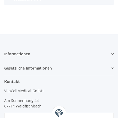
Informationen
Gesetzliche Informationen
Kontakt
VitaCellMedical GmbH
Am Sonnenhang 44
67714 Waldfischbach
Tel.
+49 6333 99090 30