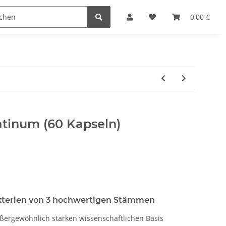
0,00 €
latinum (60 Kapseln)
akterien von 3 hochwertigen Stämmen
ußergewöhnlich starken wissenschaftlichen Basis