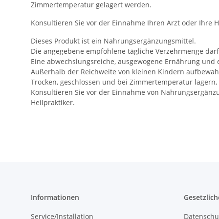
Zimmertemperatur gelagert werden.
Konsultieren Sie vor der Einnahme Ihren Arzt oder Ihr
Dieses Produkt ist ein Nahrungsergänzungsmittel.
Die angegebene empfohlene tägliche Verzehrmenge darf 
Eine abwechslungsreiche, ausgewogene Ernährung und ei
Außerhalb der Reichweite von kleinen Kindern aufbewah
Trocken, geschlossen und bei Zimmertemperatur lagern, 
Konsultieren Sie vor der Einnahme von Nahrungsergänzun
Heilpraktiker.
Informationen
Gesetzlich
Service/Installation
Datenschu