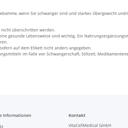
e Hebamme, wenn Sie schwanger sind und starkes Übergewicht und/
nicht überschritten werden.
ne gesunde Lebensweise sind wichtig. Ein Nahrungsergänzungsmit
ren.
sofern auf dem Etikett nicht anders angegeben.
gsmitteln im Falle von Schwangerschaft, Stillzeit, Medikamenten
e Informationen
Kontakt
VitaCellMedical GmbH
tz