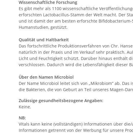
Wissenschaftliche Forschung
Es gibt mehr als 1100 wissenschaftliche Veröffentlichu
erforschten Lactobacillus-Stamm der Welt macht. Der St
und ist damit der am besten erforschte Bifidobacterium-S
Humanstudien, gestützt.
Qualität und Haltbarkeit
Das fortschrittliche Produktionsverfahren von Chr. Hans
natürlich in der Praxis und im Verkauf sehr praktisch. Au
Licht und Feuchtigkeit schützt. Darüber hinaus enthält 
verschlossen. Dadurch wird die Lebensfähigkeit dieser B
Über den Namen Microbiol
Der Name Microbiol leitet sich von „Mikrobiom“ ab. Das i
die Bakterien, die von Geburt an Teil unseres Magen-Dar
Zulässige gesundheitsbezogene Angaben:
Keine.
NB:
Vitals kann keine (vollständigen) Informationen über d
Informationen getrennt von der Werbung für unsere Pro