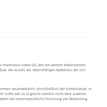
llus rhamnosus sowie GG, den bei weitem bekanntesten
bzw. die Anzahl der lebensfähigen Bakterien, die sich
ämmen verantwortlich, einschließlich der Kombination, in
m Suffix wie LA-5) gleicht nämlich nicht dem anderen,
vor allem die stammspezifische Forschung von Bedeutung.