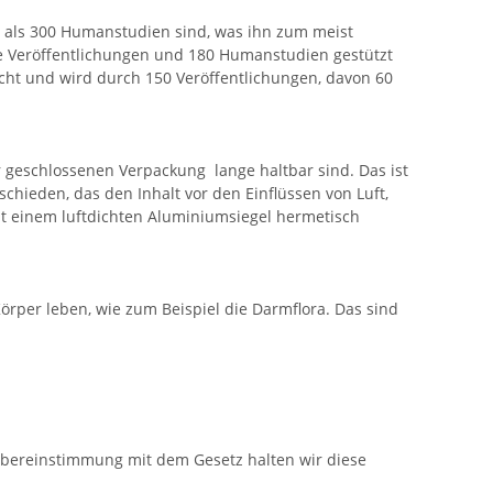
r als 300 Humanstudien sind, was ihn zum meist
he Veröffentlichungen und 180 Humanstudien gestützt
rscht und wird durch 150 Veröffentlichungen, davon 60
r geschlossenen Verpackung lange haltbar sind. Das ist
schieden, das den Inhalt vor den Einflüssen von Luft,
mit einem luftdichten Aluminiumsiegel hermetisch
örper leben, wie zum Beispiel die Darmflora. Das sind
 Übereinstimmung mit dem Gesetz halten wir diese