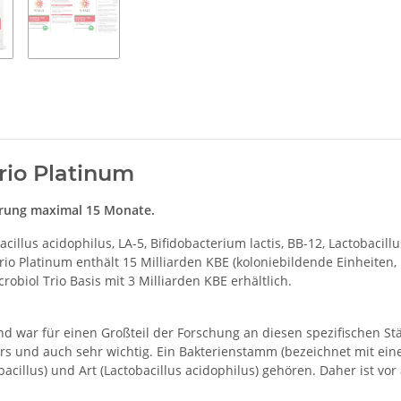
rio Platinum
ferung maximal 15 Monate.
illus acidophilus, LA-5, Bifidobacterium lactis, BB-12, Lactobaci
io Platinum enthält 15 Milliarden KBE (koloniebildende Einheiten, 
obiol Trio Basis mit 3 Milliarden KBE erhältlich.
nd war für einen Großteil der Forschung an diesen spezifischen St
ers und auch sehr wichtig. Ein Bakterienstamm (bezeichnet mit eine
bacillus) und Art (Lactobacillus acidophilus) gehören. Daher ist 