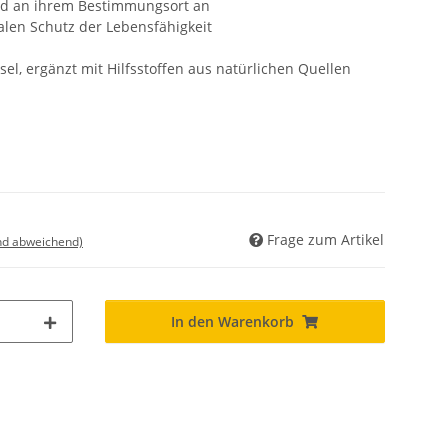
d an ihrem Bestimmungsort an
alen Schutz der Lebensfähigkeit
sel, ergänzt mit Hilfsstoffen aus natürlichen Quellen
Frage zum Artikel
nd abweichend)
In den Warenkorb