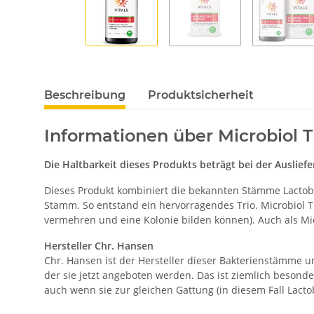
Beschreibung
Produktsicherheit
Informationen über Microbiol T
Die Haltbarkeit dieses Produkts beträgt bei der Auslie
Dieses Produkt kombiniert die bekannten Stämme Lactobac
Stamm. So entstand ein hervorragendes Trio. Microbiol Tr
vermehren und eine Kolonie bilden können). Auch als Micr
Hersteller Chr. Hansen
Chr. Hansen ist der Hersteller dieser Bakterienstämme u
der sie jetzt angeboten werden. Das ist ziemlich besond
auch wenn sie zur gleichen Gattung (in diesem Fall Lacto