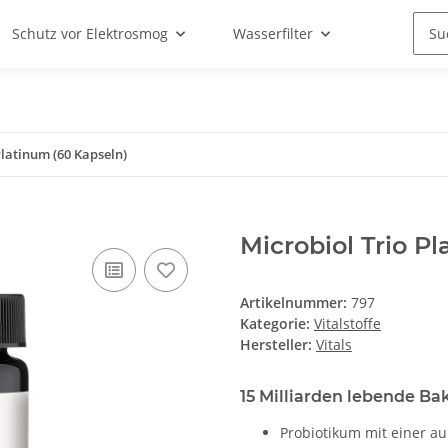
Schutz vor Elektrosmog
Wasserfilter
Platinum (60 Kapseln)
Microbiol Trio P
Artikelnummer:
797
Kategorie:
Vitalstoffe
Hersteller:
Vitals
15 Milliarden lebende B
Probiotikum mit einer a