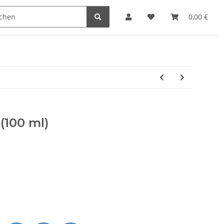
0,00 €
100 ml)