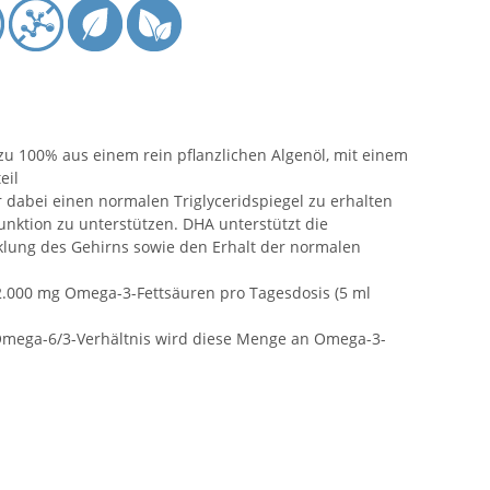
u 100% aus einem rein pflanzlichen Algenöl, mit einem
eil
 dabei einen normalen Triglyceridspiegel zu erhalten
nktion zu unterstützen. DHA unterstützt die
klung des Gehirns sowie den Erhalt der normalen
.000 mg Omega-3-Fettsäuren pro Tagesdosis (5 ml
Omega-6/3-Verhältnis wird diese Menge an Omega-3-