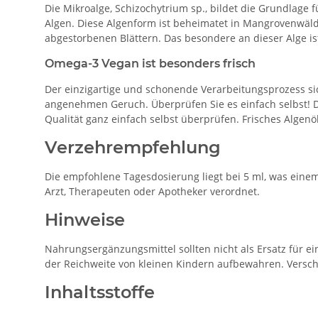
Die Mikroalge, Schizochytrium sp., bildet die Grundlage 
Algen. Diese Algenform ist beheimatet in Mangrovenwälde
abgestorbenen Blättern. Das besondere an dieser Alge is
Omega-3 Vegan ist besonders frisch
Der einzigartige und schonende Verarbeitungsprozess sic
angenehmen Geruch. Überprüfen Sie es einfach selbst! 
Qualität ganz einfach selbst überprüfen. Frisches Algenö
Verzehrempfehlung
Die empfohlene Tagesdosierung liegt bei 5 ml, was eine
Arzt, Therapeuten oder Apotheker verordnet.
Hinweise
Nahrungsergänzungsmittel sollten nicht als Ersatz für
der Reichweite von kleinen Kindern aufbewahren. Verschl
Inhaltsstoffe