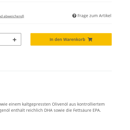
Frage zum Artikel
nd abweichend)
In den Warenkorb
owie einem kaltgepressten Olivenöl aus kontrolliertem
enöl enthält reichlich DHA sowie die Fettsäure EPA.