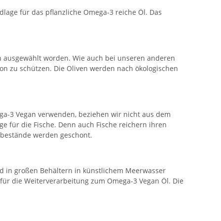
dlage für das pflanzliche Omega-3 reiche Öl. Das
en ausgewählt worden. Wie auch bei unseren anderen
ion zu schützen. Die Oliven werden nach ökologischen
ega-3 Vegan verwenden, beziehen wir nicht aus dem
 für die Fische. Denn auch Fische reichern ihren
llbestände werden geschont.
ird in großen Behältern in künstlichem Meerwasser
t für die Weiterverarbeitung zum Omega-3 Vegan Öl. Die