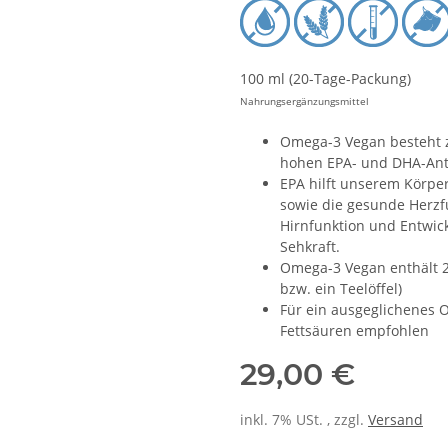
100 ml (20-Tage-Packung)
Nahrungsergänzungsmittel
Omega-3 Vegan besteht z
hohen EPA- und DHA-Ant
EPA hilft unserem Körper
sowie die gesunde Herzfu
Hirnfunktion und Entwic
Sehkraft.
Omega-3 Vegan enthält 2
bzw. ein Teelöffel)
Für ein ausgeglichenes 
Fettsäuren empfohlen
29,00 €
inkl. 7% USt. , zzgl.
Versand