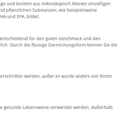
alge und besteht aus mikroskopisch kleinen einzelligen
nd pflanzlichen Substanzen, wie beispielsweise
HA und EPA, bildet.
ist entscheidend für den guten Geschmack und den
ch. Durch die flüssige Darreichungsform können Sie die
berschritten werden, außer es wurde anders von Ihrem
ine gesunde Lebensweise verwendet werden. Außerhalb