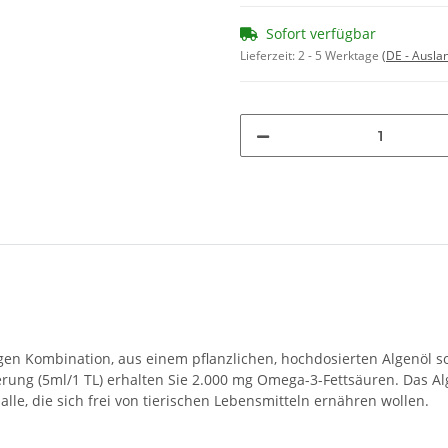
Sofort verfügbar
Lieferzeit:
2 - 5 Werktage
(DE - Ausla
gen Kombination, aus einem pflanzlichen, hochdosierten Algenöl s
rung (5ml/1 TL) erhalten Sie 2.000 mg Omega-3-Fettsäuren. Das Alg
alle, die sich frei von tierischen Lebensmitteln ernähren wollen.