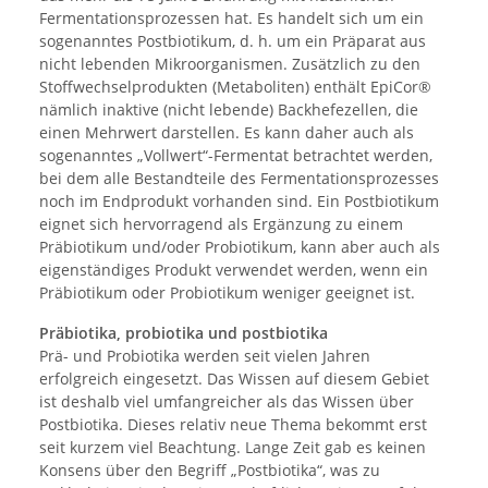
Fermentationsprozessen hat. Es handelt sich um ein
sogenanntes Postbiotikum, d. h. um ein Präparat aus
nicht lebenden Mikroorganismen. Zusätzlich zu den
Stoffwechselprodukten (Metaboliten) enthält EpiCor®
nämlich inaktive (nicht lebende) Backhefezellen, die
einen Mehrwert darstellen. Es kann daher auch als
sogenanntes „Vollwert“-Fermentat betrachtet werden,
bei dem alle Bestandteile des Fermentationsprozesses
noch im Endprodukt vorhanden sind. Ein Postbiotikum
eignet sich hervorragend als Ergänzung zu einem
Präbiotikum und/oder Probiotikum, kann aber auch als
eigenständiges Produkt verwendet werden, wenn ein
Präbiotikum oder Probiotikum weniger geeignet ist.
Präbiotika, probiotika und postbiotika
Prä- und Probiotika werden seit vielen Jahren
erfolgreich eingesetzt. Das Wissen auf diesem Gebiet
ist deshalb viel umfangreicher als das Wissen über
Postbiotika. Dieses relativ neue Thema bekommt erst
seit kurzem viel Beachtung. Lange Zeit gab es keinen
Konsens über den Begriff „Postbiotika“, was zu