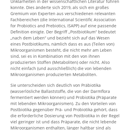
Unklarheiten in der wissenschaftlichen Literatur führen
konnte. Dies änderte sich 2019, als sich ein großes
Gremium von Experten aus verschiedenen relevanten
Fachbereichen (die International Scientific Association
for Probiotics and Prebiotics, ISAPP) auf eine passende
Definition einigte. Der Begriff „Postbiotikum“ bedeutet
„nach dem Leben“ und bezieht sich auf das Wesen
eines Postbiotikums, nämlich dass es aus (Teilen von)
Mikroorganismen besteht, die nicht mehr am Leben
sind, sei es in Kombination mit den von ihnen
produzierten Stoffen (Metaboliten) oder nicht. Also
nicht einfach (und ausschließlich) die von lebenden
Mikroorganismen produzierten Metaboliten.
Sie unterscheiden sich deutlich von Präbiotika
(wasserlösliche Ballaststoffe, die von der Darmflora
fermentiert werden können) und Probiotika (Präparate
mit lebenden Mikroorganismen). Zu den Vorteilen von
Postbiotika gegenüber Prä- und Probiotika gehört, dass
die erforderliche Dosierung von Postbiotika in der Regel
viel geringer ist und dass Präparate, die nicht lebende
Mikroorganismen enthalten, länger haltbar sind als