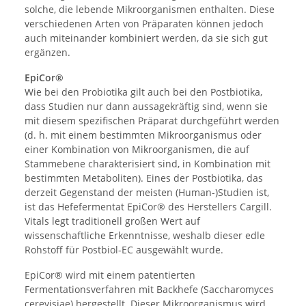
solche, die lebende Mikroorganismen enthalten. Diese
verschiedenen Arten von Präparaten können jedoch
auch miteinander kombiniert werden, da sie sich gut
ergänzen.
EpiCor®
Wie bei den Probiotika gilt auch bei den Postbiotika,
dass Studien nur dann aussagekräftig sind, wenn sie
mit diesem spezifischen Präparat durchgeführt werden
(d. h. mit einem bestimmten Mikroorganismus oder
einer Kombination von Mikroorganismen, die auf
Stammebene charakterisiert sind, in Kombination mit
bestimmten Metaboliten). Eines der Postbiotika, das
derzeit Gegenstand der meisten (Human-)Studien ist,
ist das Hefefermentat EpiCor® des Herstellers Cargill.
Vitals legt traditionell großen Wert auf
wissenschaftliche Erkenntnisse, weshalb dieser edle
Rohstoff für Postbiol-EC ausgewählt wurde.
EpiCor® wird mit einem patentierten
Fermentationsverfahren mit Backhefe (Saccharomyces
cerevisiae) hergestellt. Dieser Mikroorganismus wird