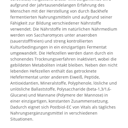
aufgrund der jahrtausendelangen Erfahrung des
Menschen mit der Herstellung von durch Backhefe
fermentierten Nahrungsmitteln und aufgrund seiner
Fähigkeit zur Bildung verschiedener Nährstoffe
verwendet. Die Nährstoffe im natürlichen Nährmedium
werden von Saccharomyces unter anaeroben
(sauerstofffreien) und streng kontrollierten
Kulturbedingungen in ein einzigartiges Fermentat
umgewandelt. Die Hefezellen werden dann durch ein
schonendes Trocknungsverfahren inaktiviert, wobei die
gebildeten Metaboliten intakt bleiben. Neben den nicht
lebenden Hefezellen enthält das getrocknete
Hefefermentat unter anderem Eiweiß, Peptide,
Antioxidantien, Mineralstoffe, Polyphenole, lösliche und
unlösliche Ballaststoffe, Polysaccharide (beta-1,3/1,6-
Glucane) und Mannane (Polymere der Mannose) in
einer einzigartigen, konstanten Zusammensetzung.
Dadurch eignet sich Postbiol-EC von Vitals als tägliches
Nahrungsergänzungsmittel in verschiedenen
Situationen.