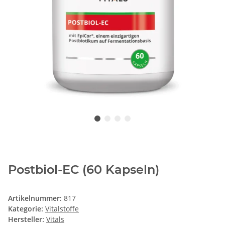
Postbiol-EC (60 Kapseln)
Artikelnummer:
817
Kategorie:
Vitalstoffe
Hersteller:
Vitals