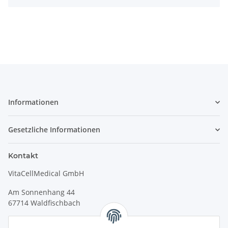
Informationen
Gesetzliche Informationen
Kontakt
VitaCellMedical GmbH
Am Sonnenhang 44
67714 Waldfischbach
Tel.
+49 6333 99090 30