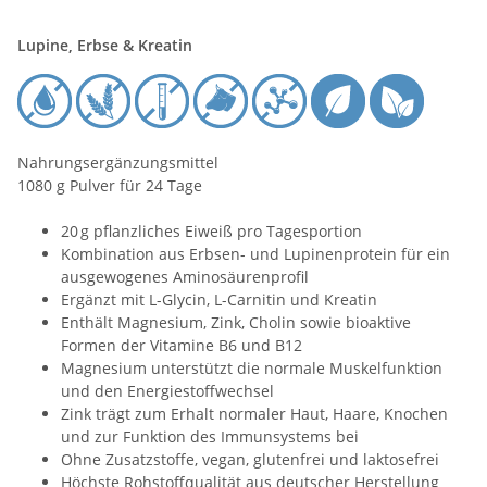
Lupine, Erbse & Kreatin
Nahrungsergänzungsmittel
1080 g Pulver für 24 Tage
20 g pflanzliches Eiweiß pro Tagesportion
Kombination aus Erbsen- und Lupinenprotein für ein
ausgewogenes Aminosäurenprofil
Ergänzt mit L-Glycin, L-Carnitin und Kreatin
Enthält Magnesium, Zink, Cholin sowie bioaktive
Formen der Vitamine B6 und B12
Magnesium unterstützt die normale Muskelfunktion
und den Energiestoffwechsel
Zink trägt zum Erhalt normaler Haut, Haare, Knochen
und zur Funktion des Immunsystems bei
Ohne Zusatzstoffe, vegan, glutenfrei und laktosefrei
Höchste Rohstoffqualität aus deutscher Herstellung