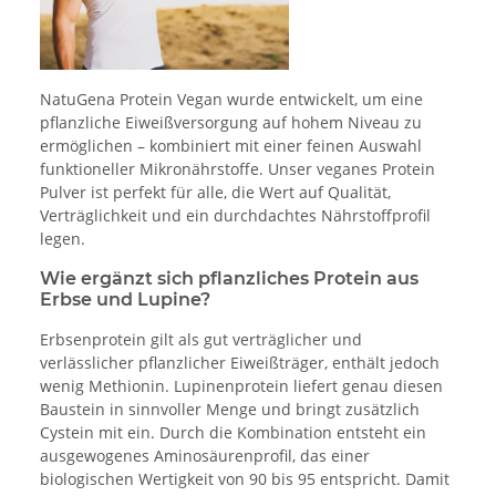
NatuGena Protein Vegan wurde entwickelt, um eine
pflanzliche Eiweißversorgung auf hohem Niveau zu
ermöglichen – kombiniert mit einer feinen Auswahl
funktioneller Mikronährstoffe. Unser veganes Protein
Pulver ist perfekt für alle, die Wert auf Qualität,
Verträglichkeit und ein durchdachtes Nährstoffprofil
legen.
Wie ergänzt sich pflanzliches Protein aus
Erbse und Lupine?
Erbsenprotein gilt als gut verträglicher und
verlässlicher pflanzlicher Eiweißträger, enthält jedoch
wenig Methionin. Lupinenprotein liefert genau diesen
Baustein in sinnvoller Menge und bringt zusätzlich
Cystein mit ein. Durch die Kombination entsteht ein
ausgewogenes Aminosäurenprofil, das einer
biologischen Wertigkeit von 90 bis 95 entspricht. Damit