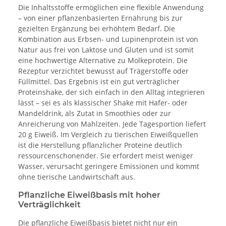
Die Inhaltsstoffe ermöglichen eine flexible Anwendung
– von einer pflanzenbasierten Ernährung bis zur
gezielten Ergänzung bei erhöhtem Bedarf. Die
Kombination aus Erbsen- und Lupinenprotein ist von
Natur aus frei von Laktose und Gluten und ist somit
eine hochwertige Alternative zu Molkeprotein. Die
Rezeptur verzichtet bewusst auf Trägerstoffe oder
Füllmittel. Das Ergebnis ist ein gut verträglicher
Proteinshake, der sich einfach in den Alltag integrieren
lässt – sei es als klassischer Shake mit Hafer- oder
Mandeldrink, als Zutat in Smoothies oder zur
Anreicherung von Mahlzeiten. Jede Tagesportion liefert
20 g Eiweiß. Im Vergleich zu tierischen Eiweißquellen
ist die Herstellung pflanzlicher Proteine deutlich
ressourcenschonender. Sie erfordert meist weniger
Wasser, verursacht geringere Emissionen und kommt
ohne tierische Landwirtschaft aus.
Pflanzliche Eiweißbasis mit hoher
Verträglichkeit
Die pflanzliche Eiweißbasis bietet nicht nur ein