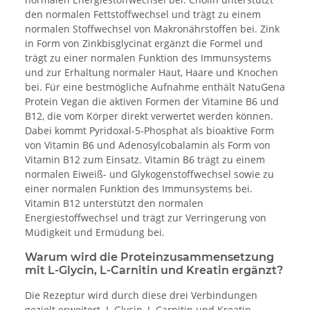
den normalen Fettstoffwechsel und trägt zu einem
normalen Stoffwechsel von Makronährstoffen bei. Zink
in Form von Zinkbisglycinat ergänzt die Formel und
trägt zu einer normalen Funktion des Immunsystems
und zur Erhaltung normaler Haut, Haare und Knochen
bei. Für eine bestmögliche Aufnahme enthält NatuGena
Protein Vegan die aktiven Formen der Vitamine B6 und
B12, die vom Körper direkt verwertet werden können.
Dabei kommt Pyridoxal-5-Phosphat als bioaktive Form
von Vitamin B6 und Adenosylcobalamin als Form von
Vitamin B12 zum Einsatz. Vitamin B6 trägt zu einem
normalen Eiweiß- und Glykogenstoffwechsel sowie zu
einer normalen Funktion des Immunsystems bei.
Vitamin B12 unterstützt den normalen
Energiestoffwechsel und trägt zur Verringerung von
Müdigkeit und Ermüdung bei.
Warum wird die Proteinzusammensetzung
mit L-Glycin, L-Carnitin und Kreatin ergänzt?
Die Rezeptur wird durch diese drei Verbindungen
gezielt erweitert. L-Glycin, L-Carnitin und Kreatin