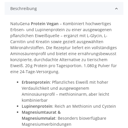
Beschreibung
NatuGena
Protein Vegan
– Kombiniert hochwertiges
Erbsen- und Lupinenprotein zu einer ausgewogenen
pflanzlichen Eiweißquelle – ergänzt mit L-Glycin, L-
Carnitin und Kreatin sowie gezielt ausgewählten
Mikronährstoffen. Die Rezeptur liefert ein vollständiges
Aminosäurenprofil und bietet eine ernährungsbewusst
konzipierte, durchdachte Alternative zu tierischem
Eiweiß. 20 g Protein pro Tagesportion. 1.080 g Pulver für
eine 24-Tage-Versorgung.
Erbsenprotein
: Pflanzliches Eiweiß mit hoher
Verdaulichkeit und ausgewogenem
Aminosäureprofil – methioninarm, aber leicht
kombinierbar
Lupinenprotein
: Reich an Methionin und Cystein
Magnesiumtaurat &
Magnesiummalat
: Besonders bioverfügbare
Magnesiumverbindungen