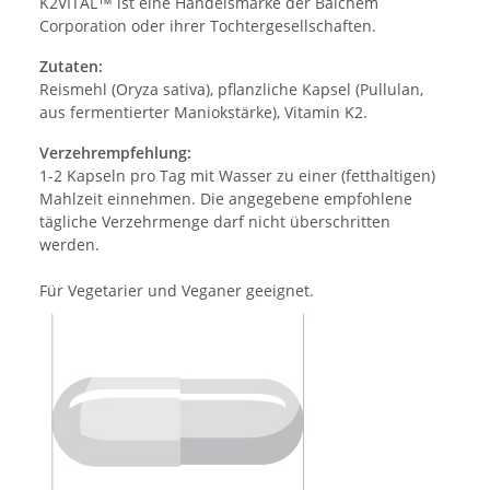
K2VITAL™ ist eine Handelsmarke der Balchem
Corporation oder ihrer Tochtergesellschaften.
Zutaten:
Reismehl (Oryza sativa), pflanzliche Kapsel (Pullulan,
aus fermentierter Maniokstärke), Vitamin K2.
Verzehrempfehlung:
1-2 Kapseln pro Tag mit Wasser zu einer (fetthaltigen)
Mahlzeit einnehmen. Die angegebene empfohlene
tägliche Verzehrmenge darf nicht überschritten
werden.
Für Vegetarier und Veganer geeignet.