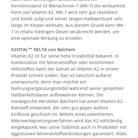
Kenntnisstand ist Menachinon-7 (MK-7) die wirksamste
Form von Vitamin K2. MK-7 wird sehr gut resorbiert
und bleibt aufgrund seiner langen Halbwertszeit sehr
lange im Körper wirksam. Aus diesem Grund kann MK-
7 in relativ niedrigen Dosen verabreicht werden, um
eine optimale Wirkung zu erzielen.
K2VITAL™ DELTA von Balchem
Vitamin K2 ist für seine hohe Instabilität bekannt. In
Kombination mit Mineralstoffen oder bestimmten
Hilfsstoffen kann der Gehalt an Vitamin K2 in einem
Produkt schnell sinken. Das ist natürlich äußerst
unerwünscht, denn man möchte ein
Nahrungsergänzungsmittel während seiner gesamten
Haltbarkeitsdauer aufbewahren können. Der
norwegische Hersteller Balchem hat einen Vitamin-K2-
Rohstoff entwickelt, der sehr gut gegen äußere
Einflüsse geschützt ist. Mittels eines patentierten
Mikroverkapselungsverfahren wird das K2 vollständig
eingekapselt, was seine Stabilität auch in Produkten mit
aggressiven Mineralstoffverbindungen garantiert. Vitals