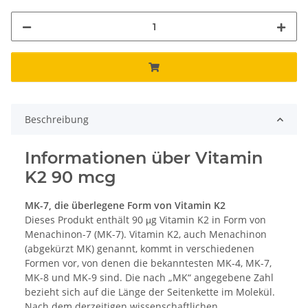
Beschreibung
Informationen über Vitamin
K2 90 mcg
MK-7, die überlegene Form von Vitamin K2
Dieses Produkt enthält 90 μg Vitamin K2 in Form von
Menachinon-7 (MK-7). Vitamin K2, auch Menachinon
(abgekürzt MK) genannt, kommt in verschiedenen
Formen vor, von denen die bekanntesten MK-4, MK-7,
MK-8 und MK-9 sind. Die nach „MK“ angegebene Zahl
bezieht sich auf die Länge der Seitenkette im Molekül.
Nach dem derzeitigen wissenschaftlichen