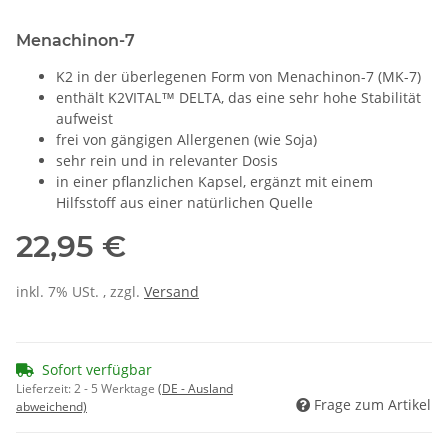
Menachinon-7
K2 in der überlegenen Form von Menachinon-7 (MK-7)
enthält K2VITAL™ DELTA, das eine sehr hohe Stabilität
aufweist
frei von gängigen Allergenen (wie Soja)
sehr rein und in relevanter Dosis
in einer pflanzlichen Kapsel, ergänzt mit einem
Hilfsstoff aus einer natürlichen Quelle
22,95 €
inkl. 7% USt. , zzgl.
Versand
Sofort verfügbar
Lieferzeit:
2 - 5 Werktage
(DE - Ausland
Frage zum Artikel
abweichend)