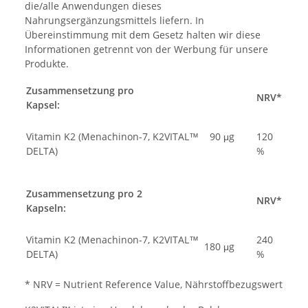
die/alle Anwendungen dieses
Nahrungsergänzungsmittels liefern. In
Übereinstimmung mit dem Gesetz halten wir diese
Informationen getrennt von der Werbung für unsere
Produkte.
Zusammensetzung pro
NRV*
Kapsel:
Vitamin K2 (Menachinon-7, K2VITAL™
90 μg
120
DELTA)
%
Zusammensetzung pro 2
NRV*
Kapseln:
Vitamin K2 (Menachinon-7, K2VITAL™
240
180 μg
DELTA)
%
* NRV = Nutrient Reference Value, Nährstoffbezugswert