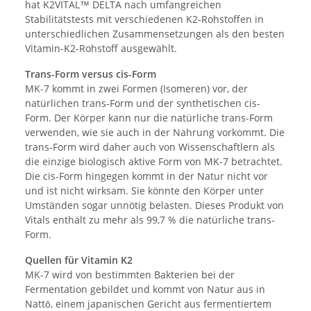
hat K2VITAL™ DELTA nach umfangreichen
Stabilitätstests mit verschiedenen K2-Rohstoffen in
unterschiedlichen Zusammensetzungen als den besten
Vitamin-K2-Rohstoff ausgewählt.
Trans-Form versus cis-Form
MK-7 kommt in zwei Formen (Isomeren) vor, der
natürlichen trans-Form und der synthetischen cis-
Form. Der Körper kann nur die natürliche trans-Form
verwenden, wie sie auch in der Nahrung vorkommt. Die
trans-Form wird daher auch von Wissenschaftlern als
die einzige biologisch aktive Form von MK-7 betrachtet.
Die cis-Form hingegen kommt in der Natur nicht vor
und ist nicht wirksam. Sie könnte den Körper unter
Umständen sogar unnötig belasten. Dieses Produkt von
Vitals enthält zu mehr als 99,7 % die natürliche trans-
Form.
Quellen für Vitamin K2
MK-7 wird von bestimmten Bakterien bei der
Fermentation gebildet und kommt von Natur aus in
Nattō, einem japanischen Gericht aus fermentiertem