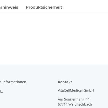
hrhinweis
Produktsicherheit
e Informationen
Kontakt
VitaCellMedical GmbH
tz
Am Sonnenhang 44
67714 Waldfischbach