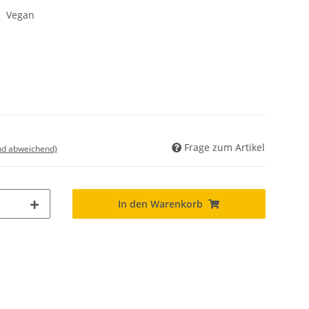
 Vegan
Frage zum Artikel
nd abweichend)
In den Warenkorb