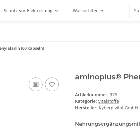
Schutz vor Elektrosmog
Wasserfilter
nylalanin (60 Kapseln)
aminoplus® Phen
Artikelnummer:
976
Kategorie:
Vitalstoffe
Hersteller:
Kyberg vital GmbH
Nahrungsergänzungsmitt