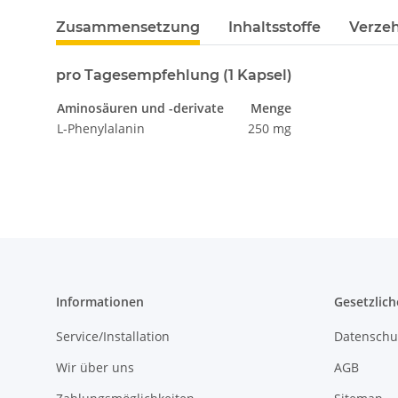
Zusammensetzung
Inhaltsstoffe
Verze
pro Tagesempfehlung (1 Kapsel)
Aminosäuren und -derivate
Menge
L-Phenylalanin
250 mg
Informationen
Gesetzlich
Service/Installation
Datenschu
Wir über uns
AGB