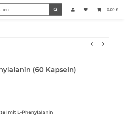
0,00 €
ylalanin (60 Kapseln)
el mit L-Phenylalanin