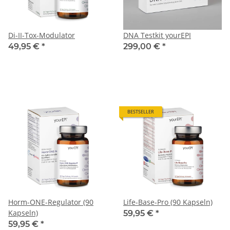
Di-II-Tox-Modulator
DNA Testkit yourEPI
49,95 €
*
299,00 €
*
BESTSELLER
Horm-ONE-Regulator (90
Life-Base-Pro (90 Kapseln)
Kapseln)
59,95 €
*
59,95 €
*