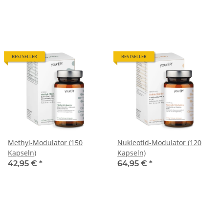
BESTSELLER
BESTSELLER
Methyl-Modulator (150
Nukleotid-Modulator (120
Kapseln)
Kapseln)
42,95 €
*
64,95 €
*