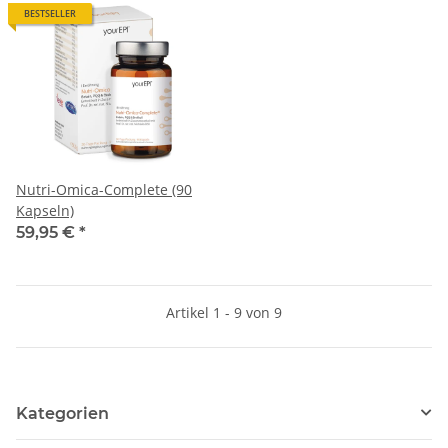
BESTSELLER
Nutri-Omica-Complete (90
Kapseln)
59,95 €
*
Artikel 1 - 9 von 9
Kategorien