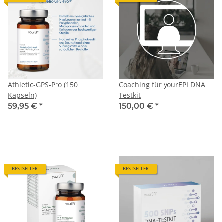
Athletic-GPS-Pro (150
Coaching für yourEPI DNA
Kapseln)
Testkit
59,95 €
*
150,00 €
*
BESTSELLER
BESTSELLER