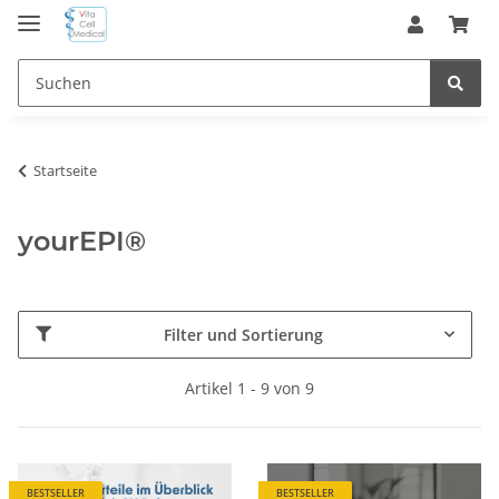
Startseite
yourEPI®
Filter und Sortierung
Artikel 1 - 9 von 9
BESTSELLER
BESTSELLER