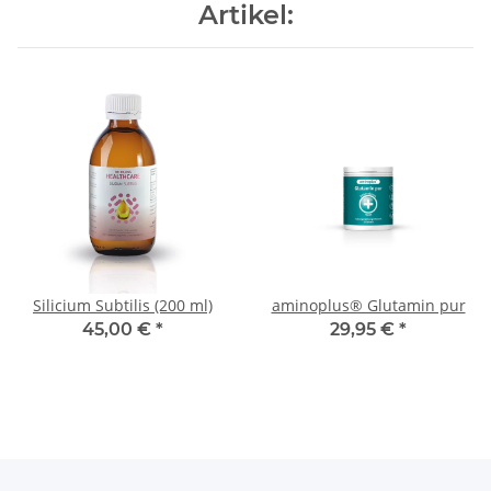
Artikel:
Silicium Subtilis (200 ml)
aminoplus® Glutamin pur
45,00 €
*
29,95 €
*