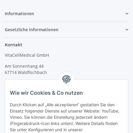
Informationen
Gesetzliche Informationen
Kontakt
VitaCellMedical GmbH
Am Sonnenhang 44
67714 Waldfischbach
Tel.
+49 6333 99090 30
Fax
+49 6333 99090 33
Wie wir Cookies & Co nutzen
www.vitacellmedical.com
Durch Klicken auf „Alle akzeptieren“ gestatten Sie den
info@vitacellmedical.com
Einsatz folgender Dienste auf unserer Website: YouTube,
Erreichbarkeit
Vimeo. Sie können die Einstellung jederzeit ändern
(Fingerabdruck-Icon links unten). Weitere Details finden
Mo – Fr 08:00 Uhr – 17:00 Uhr
Sie unter
Konfigurieren
und in unserer