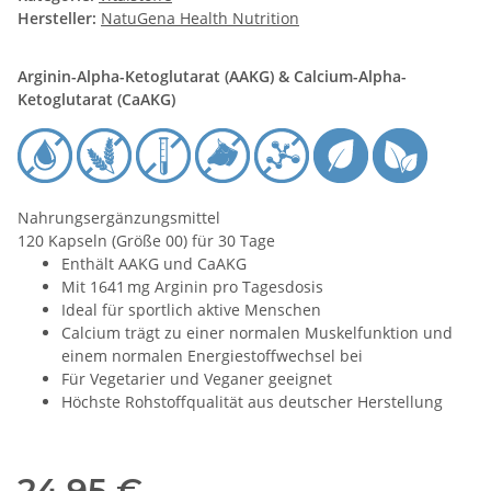
Hersteller:
NatuGena Health Nutrition
Arginin-Alpha-Ketoglutarat (AAKG) & Calcium-Alpha-
Ketoglutarat (CaAKG)
Nahrungsergänzungsmittel
120 Kapseln (Größe 00) für 30 Tage
Enthält AAKG und CaAKG
Mit 1641 mg Arginin pro Tagesdosis
Ideal für sportlich aktive Menschen
Calcium trägt zu einer normalen Muskelfunktion und
einem normalen Energiestoffwechsel bei
Für Vegetarier und Veganer geeignet
Höchste Rohstoffqualität aus deutscher Herstellung
24,95 €