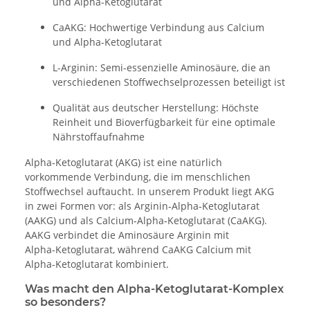
und Alpha-Ketoglutarat
CaAKG: Hochwertige Verbindung aus Calcium
und Alpha-Ketoglutarat
L-Arginin: Semi-essenzielle Aminosäure, die an
verschiedenen Stoffwechselprozessen beteiligt ist
Qualität aus deutscher Herstellung: Höchste
Reinheit und Bioverfügbarkeit für eine optimale
Nährstoffaufnahme
Alpha‑Ketoglutarat (AKG) ist eine natürlich
vorkommende Verbindung, die im menschlichen
Stoffwechsel auftaucht. In unserem Produkt liegt AKG
in zwei Formen vor: als Arginin‑Alpha‑Ketoglutarat
(AAKG) und als Calcium‑Alpha‑Ketoglutarat (CaAKG).
AAKG verbindet die Aminosäure Arginin mit
Alpha‑Ketoglutarat, während CaAKG Calcium mit
Alpha‑Ketoglutarat kombiniert.
Was macht den Alpha-Ketoglutarat-Komplex
so besonders?