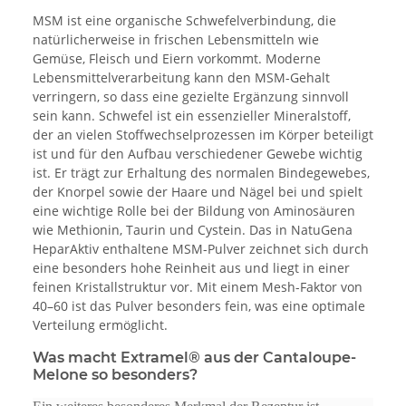
MSM ist eine organische Schwefelverbindung, die
natürlicherweise in frischen Lebensmitteln wie
Gemüse, Fleisch und Eiern vorkommt. Moderne
Lebensmittelverarbeitung kann den MSM-Gehalt
verringern, so dass eine gezielte Ergänzung sinnvoll
sein kann. Schwefel ist ein essenzieller Mineralstoff,
der an vielen Stoffwechselprozessen im Körper beteiligt
ist und für den Aufbau verschiedener Gewebe wichtig
ist. Er trägt zur Erhaltung des normalen Bindegewebes,
der Knorpel sowie der Haare und Nägel bei und spielt
eine wichtige Rolle bei der Bildung von Aminosäuren
wie Methionin, Taurin und Cystein. Das in NatuGena
HeparAktiv enthaltene MSM-Pulver zeichnet sich durch
eine besonders hohe Reinheit aus und liegt in einer
feinen Kristallstruktur vor. Mit einem Mesh-Faktor von
40–60 ist das Pulver besonders fein, was eine optimale
Verteilung ermöglicht.
Was macht Extramel® aus der Cantaloupe-
Melone so besonders?