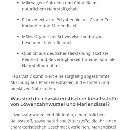
Mikroalgen: Spirulina und Chlorella mit
natürlichem Nährstoffgehalt
Pflanzenextrakte: Polyphenole aus Grüner Tee,
Koriander und Mariendistel
MSM: Organische Schwefelverbindung in
besonders hoher Reinheit
Qualität aus deutscher Herstellung: Höchste
Reinheit und Bioverfügbarkeit für eine optimale
Nährstoffaufnahme
HeparAktiv kombiniert eine sorgfältig abgestimmte
Mischung aus Pflanzenextrakten, Bitterstoffen und
bioaktiven Nährstoffen.
Was sind die charakteristischen Inhaltsstoffe
von Löwenzahnwurzel und Mariendistel?
Löwenzahnwurzel enthält Inulin, einen löslichen
Ballaststoff, sowie natür­liche Bitterstoffe, die ihr einen
charakteristischen Geschmack verleihen. Mariendistel