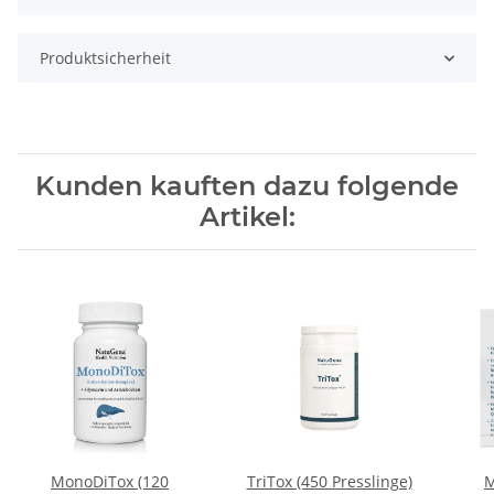
Produktsicherheit
Kunden kauften dazu folgende
Artikel:
MonoDiTox (120
TriTox (450 Presslinge)
M