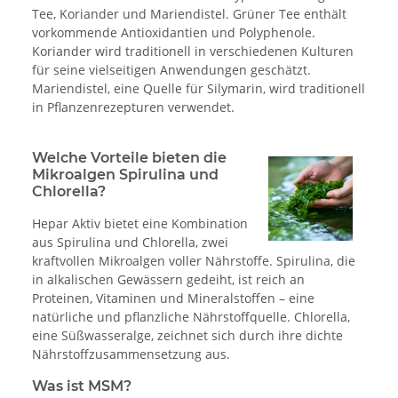
Tee, Koriander und Mariendistel. Grüner Tee enthält
vorkommende Antioxidantien und Polyphenole.
Koriander wird traditionell in verschiedenen Kulturen
für seine vielseitigen Anwendungen geschätzt.
Mariendistel, eine Quelle für Silymarin, wird traditionell
in Pflanzenrezepturen verwendet.
Welche Vorteile bieten die
Mikroalgen Spirulina und
Chlorella?
Hepar Aktiv bietet eine Kombination
aus Spirulina und Chlorella, zwei
kraftvollen Mikroalgen voller Nährstoffe. Spirulina, die
in alkalischen Gewässern gedeiht, ist reich an
Proteinen, Vitaminen und Mineralstoffen – eine
natürliche und pflanzliche Nährstoffquelle. Chlorella,
eine Süßwasseralge, zeichnet sich durch ihre dichte
Nährstoff­zusammensetzung aus.
Was ist MSM?