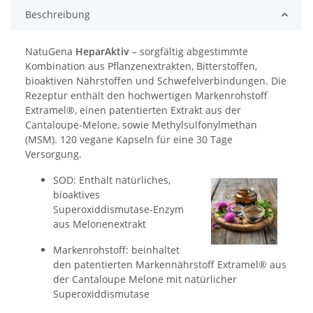
Beschreibung
NatuGena
HeparAktiv
– sorgfältig abgestimmte
Kombination aus Pflanzenextrakten, Bitterstoffen,
bioaktiven Nährstoffen und Schwefelverbindungen. Die
Rezeptur enthält den hochwertigen Markenrohstoff
Extramel®, einen patentierten Extrakt aus der
Cantaloupe-Melone, sowie Methylsulfonylmethan
(MSM). 120 vegane Kapseln für eine 30 Tage
Versorgung.
SOD: Enthält natürliches,
bioaktives
Superoxiddismutase-Enzym
aus Melonenextrakt
Markenrohstoff: beinhaltet
den patentierten Markennährstoff Extramel® aus
der Cantaloupe Melone mit natürlicher
Superoxiddismutase