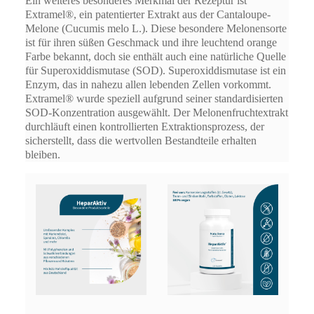
Ein weiteres besonderes Merkmal der Rezeptur ist
Extramel®, ein patentierter Extrakt aus der Cantaloupe-
Melone (Cucumis melo L.). Diese besondere Melonensorte
ist für ihren süßen Geschmack und ihre leuchtend orange
Farbe bekannt, doch sie enthält auch eine natürliche Quelle
für Superoxiddismutase (SOD). Superoxiddismutase ist ein
Enzym, das in nahezu allen lebenden Zellen vorkommt.
Extramel® wurde speziell aufgrund seiner standardisierten
SOD-Konzentration ausgewählt. Der Melonenfruchtextrakt
durchläuft einen kontrollierten Extraktionsprozess, der
sicherstellt, dass die wertvollen Bestandteile erhalten
bleiben.