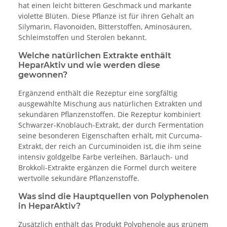
hat einen leicht bitteren Geschmack und markante
violette Blüten. Diese Pflanze ist für ihren Gehalt an
Silymarin, Flavonoiden, Bitterstoffen, Aminosäuren,
Schleimstoffen und Sterolen bekannt.
Welche natürlichen Extrakte enthält
HeparAktiv und wie werden diese
gewonnen?
Ergänzend enthält die Rezeptur eine sorgfältig
ausgewählte Mischung aus natürlichen Extrakten und
sekundären Pflanzenstoffen. Die Rezeptur kombiniert
Schwarzer-Knoblauch-Extrakt, der durch Fermentation
seine besonderen Eigenschaften erhält, mit Curcuma-
Extrakt, der reich an Curcuminoiden ist, die ihm seine
intensiv goldgelbe Farbe verleihen. Bärlauch- und
Brokkoli-Extrakte ergänzen die Formel durch weitere
wertvolle sekundäre Pflanzenstoffe.
Was sind die Hauptquellen von Polyphenolen
in HeparAktiv?
Zusätzlich enthält das Produkt Polyphenole aus grünem