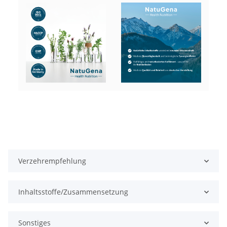
Verzehrempfehlung
Inhaltsstoffe/Zusammensetzung
Sonstiges