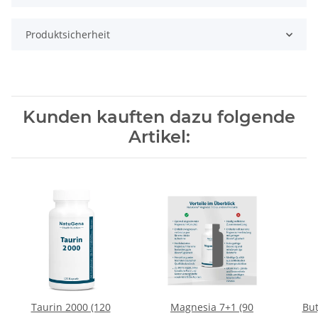
Produktsicherheit
Kunden kauften dazu folgende
Artikel:
Taurin 2000 (120
Magnesia 7+1 (90
But