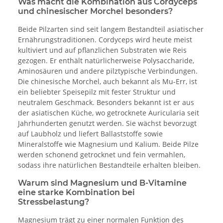
Was macht die Kombination aus Cordyceps
und chinesischer Morchel besonders?
Beide Pilzarten sind seit langem Bestandteil asiatischer
Ernährungstraditionen. Cordyceps wird heute meist
kultiviert und auf pflanzlichen Substraten wie Reis
gezogen. Er enthält natürlicherweise Polysaccharide,
Aminosäuren und andere pilztypische Verbindungen.
Die chinesische Morchel, auch bekannt als Mu-Err, ist
ein beliebter Speisepilz mit fester Struktur und
neutralem Geschmack. Besonders bekannt ist er aus
der asiatischen Küche, wo getrocknete Auricularia seit
Jahrhunderten genutzt werden. Sie wächst bevorzugt
auf Laubholz und liefert Ballaststoffe sowie
Mineralstoffe wie Magnesium und Kalium. Beide Pilze
werden schonend getrocknet und fein vermahlen,
sodass ihre natürlichen Bestandteile erhalten bleiben.
Warum sind Magnesium und B-Vitamine
eine starke Kombination bei
Stressbelastung?
Magnesium trägt zu einer normalen Funktion des