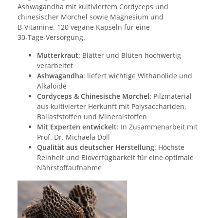
Ashwagandha mit kultiviertem Cordyceps und
chinesischer Morchel sowie Magnesium und
B‑Vitamine. 120 vegane Kapseln für eine
30‑Tage‑Versorgung.
Mutterkraut
: Blätter und Blüten hochwertig
verarbeitet
Ashwagandha
: liefert wichtige Withanolide und
Alkaloide
Cordyceps & Chinesische Morchel
: Pilzmaterial
aus kultivierter Herkunft mit Polysacchariden,
Ballaststoffen und Mineralstoffen
Mit Experten entwickelt
: In Zusammenarbeit mit
Prof. Dr. Michaela Döll
Qualität aus deutscher Herstellung
: Höchste
Reinheit und Bioverfügbarkeit für eine optimale
Nährstoffaufnahme