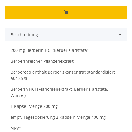
Beschreibung
200 mg Berberin HCl (Berberis aristata)
Berberinreicher Pflanzenextrakt
Berbercap enthält Berberiskonzentrat standardisiert
auf 85 %
Berberin HCl (Mahonienextrakt, Berberis aristata,
Wurzel)
1 Kapsel Menge 200 mg
empf. Tagesdosierung 2 Kapseln Menge 400 mg
NRV*