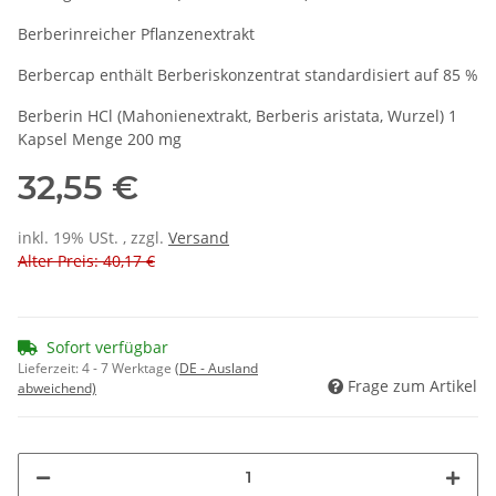
Berberinreicher Pflanzenextrakt
Berbercap enthält Berberiskonzentrat standardisiert auf 85 %
Berberin HCl (Mahonienextrakt, Berberis aristata, Wurzel) 1
Kapsel Menge 200 mg
32,55 €
inkl. 19% USt. , zzgl.
Versand
Alter Preis: 40,17 €
Sofort verfügbar
Lieferzeit:
4 - 7 Werktage
(DE - Ausland
Frage zum Artikel
abweichend)