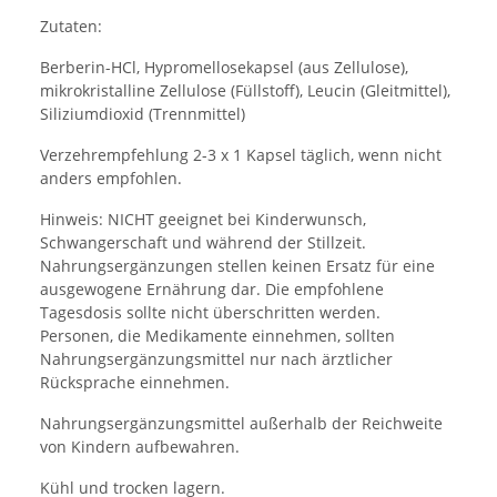
Zutaten:
Berberin-HCl, Hypromellosekapsel (aus Zellulose),
mikrokristalline Zellulose (Füllstoff), Leucin (Gleitmittel),
Siliziumdioxid (Trennmittel)
Verzehrempfehlung 2-3 x 1 Kapsel täglich, wenn nicht
anders empfohlen.
Hinweis: NICHT geeignet bei Kinderwunsch,
Schwangerschaft und während der Stillzeit.
Nahrungsergänzungen stellen keinen Ersatz für eine
ausgewogene Ernährung dar. Die empfohlene
Tagesdosis sollte nicht überschritten werden.
Personen, die Medikamente einnehmen, sollten
Nahrungsergänzungsmittel nur nach ärztlicher
Rücksprache einnehmen.
Nahrungsergänzungsmittel außerhalb der Reichweite
von Kindern aufbewahren.
Kühl und trocken lagern.