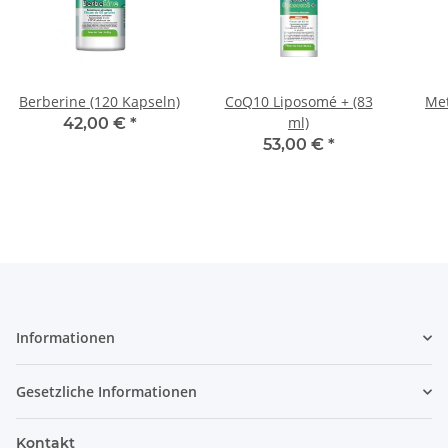
Berberine (120 Kapseln)
CoQ10 Liposomé + (83
Met
ml)
42,00 €
*
53,00 €
*
Informationen
Gesetzliche Informationen
Kontakt