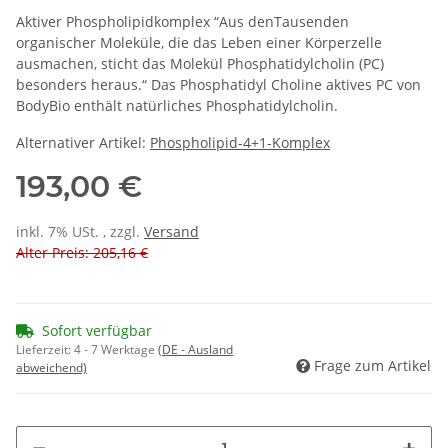
Aktiver Phospholipidkomplex “Aus denTausenden
organischer Moleküle, die das Leben einer Körperzelle
ausmachen, sticht das Molekül Phosphatidylcholin (PC)
besonders heraus.“ Das Phosphatidyl Choline aktives PC von
BodyBio enthält natürliches Phosphatidylcholin.
Alternativer Artikel:
Phospholipid-4+1-Komplex
193,00 €
inkl. 7% USt. , zzgl.
Versand
Alter Preis: 205,16 €
Sofort verfügbar
Lieferzeit:
4 - 7 Werktage
(DE - Ausland
Frage zum Artikel
abweichend)