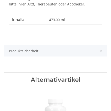
bitte Ihren Arzt, Therapeuten oder Apotheker.
Produkteigenschaft
Wert
Inhalt:
473,00 ml
Produktsicherheit
Alternativartikel