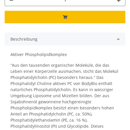
Beschreibung
Aktiver Phospholipidkomplex
“Aus den tausenden organischer Moleküle, die das
Leben einer Körperzelle ausmachen, sticht das Molekül
Phosphatidylcholin (PC) besonders heraus.“ Das
Phosphatidyl Choline aktives PC von BodyBio enthält
natürliches Phosphatidylcholin. Es kann in wässriger
Umgebung Liposome und Mizellen bilden. Der aus
Sojabohnenöl gewonnene hochgereinigte
Phospholipidkomplex besitzt einen besonders hohen
Anteil an Phosphatidylcholin (PC, ca. 50%),
Phosphatidylethanolamin (PE, ca. 16 %),
Phosphatidylinositol (PI) und Glycolipide. Dieses