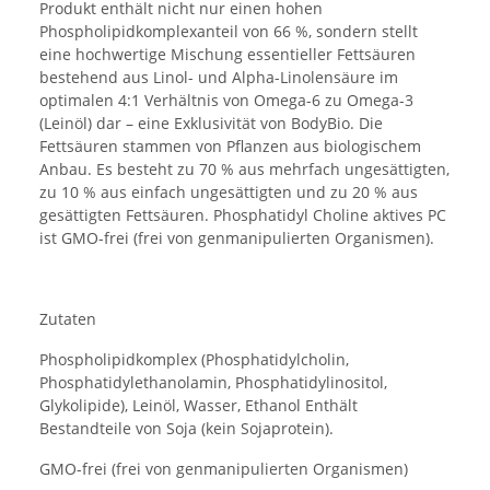
Produkt enthält nicht nur einen hohen
Phospholipidkomplexanteil von 66 %, sondern stellt
eine hochwertige Mischung essentieller Fettsäuren
bestehend aus Linol- und Alpha-Linolensäure im
optimalen 4:1 Verhältnis von Omega-6 zu Omega-3
(Leinöl) dar – eine Exklusivität von BodyBio. Die
Fettsäuren stammen von Pflanzen aus biologischem
Anbau. Es besteht zu 70 % aus mehrfach ungesättigten,
zu 10 % aus einfach ungesättigten und zu 20 % aus
gesättigten Fettsäuren. Phosphatidyl Choline aktives PC
ist GMO-frei (frei von genmanipulierten Organismen).
Zutaten
Phospholipidkomplex (Phosphatidylcholin,
Phosphatidylethanolamin, Phosphatidylinositol,
Glykolipide), Leinöl, Wasser, Ethanol Enthält
Bestandteile von Soja (kein Sojaprotein).
GMO-frei (frei von genmanipulierten Organismen)