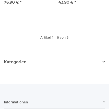
Kapseln)
76,90 €
*
43,90 €
*
Artikel 1 - 6 von 6
Kategorien
Informationen