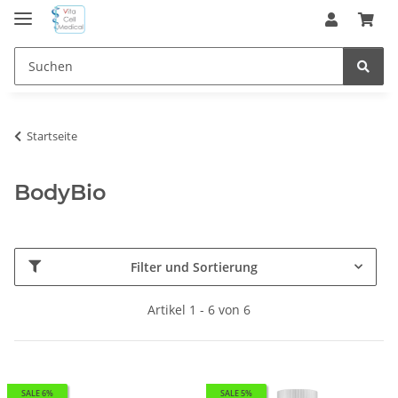
Startseite
BodyBio
Filter und Sortierung
Artikel 1 - 6 von 6
SALE 6%
SALE 5%