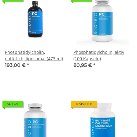
Phosphatidylcholin,
Phosphatidylcholin, aktiv
natürlich, liposomal (473 ml)
(100 Kapseln)
193,00 €
*
80,95 €
*
SALE 6%
BESTSELLER