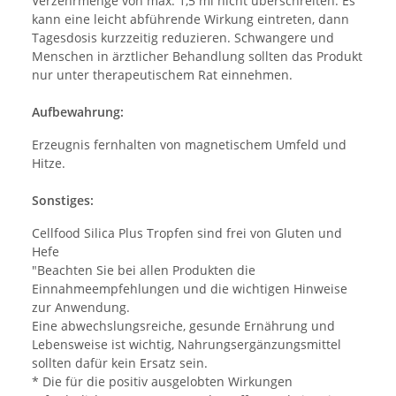
Verzehrmenge von max. 1,5 ml nicht überschreiten. Es
kann eine leicht abführende Wirkung eintreten, dann
Tagesdosis kurzzeitig reduzieren. Schwangere und
Menschen in ärztlicher Behandlung sollten das Produkt
nur unter therapeutischem Rat einnehmen.
Aufbewahrung:
Erzeugnis fernhalten von magnetischem Umfeld und
Hitze.
Sonstiges:
Cellfood Silica Plus Tropfen sind frei von Gluten und
Hefe
"Beachten Sie bei allen Produkten die
Einnahmeempfehlungen und die wichtigen Hinweise
zur Anwendung.
Eine abwechslungsreiche, gesunde Ernährung und
Lebensweise ist wichtig, Nahrungsergänzungsmittel
sollten dafür kein Ersatz sein.
* Die für die positiv ausgelobten Wirkungen