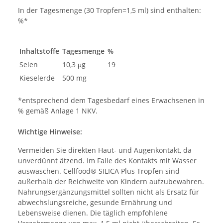
In der Tagesmenge (30 Tropfen=1,5 ml) sind enthalten:
%*
Inhaltstoffe
Tagesmenge
%
Selen
10,3 μg
19
Kieselerde
500 mg
*entsprechend dem Tagesbedarf eines Erwachsenen in
% gemäß Anlage 1 NKV.
Wichtige Hinweise:
Vermeiden Sie direkten Haut- und Augenkontakt, da
unverdünnt ätzend. Im Falle des Kontakts mit Wasser
auswaschen. Cellfood® SILICA Plus Tropfen sind
außerhalb der Reichweite von Kindern aufzubewahren.
Nahrungsergänzungsmittel sollten nicht als Ersatz für
abwechslungsreiche, gesunde Ernährung und
Lebensweise dienen. Die täglich empfohlene