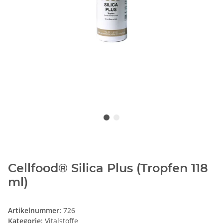
Cellfood® Silica Plus (Tropfen 118
ml)
Artikelnummer:
726
Kategorie:
Vitalstoffe