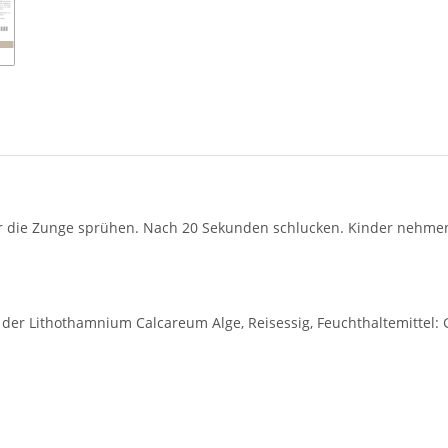
er die Zunge sprühen. Nach 20 Sekunden schlucken. Kinder nehmen 
der Lithothamnium Calcareum Alge, Reisessig, Feuchthaltemittel: G