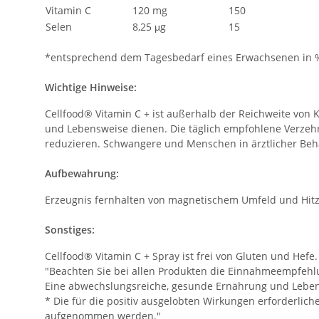
Vitamin C
120 mg
150
Selen
8,25 μg
15
*entsprechend dem Tagesbedarf eines Erwachsenen in 
Wichtige Hinweise:
Cellfood® Vitamin C + ist außerhalb der Reichweite von
und Lebensweise dienen. Die täglich empfohlene Verzehr
reduzieren. Schwangere und Menschen in ärztlicher Beh
Aufbewahrung:
Erzeugnis fernhalten von magnetischem Umfeld und Hitz
Sonstiges:
Cellfood® Vitamin C + Spray ist frei von Gluten und Hefe.
"Beachten Sie bei allen Produkten die Einnahmeempfeh
Eine abwechslungsreiche, gesunde Ernährung und Lebensw
* Die für die positiv ausgelobten Wirkungen erforderlic
aufgenommen werden."