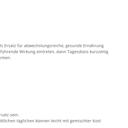
als Ersatz für abwechslungsreiche, gesunde Ernährung
bführende Wirkung eintreten, dann Tagesdosis kurzzeitig
ehmen.
satz sein.
tlichen täglichen können leicht mit gemischter Kost