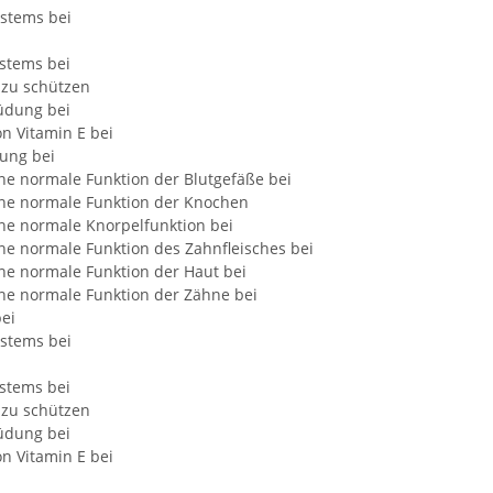
ystems bei
stems bei
s zu schützen
üdung bei
n Vitamin E bei
gung bei
ine normale Funktion der Blutgefäße bei
eine normale Funktion der Knochen
ine normale Knorpelfunktion bei
ine normale Funktion des Zahnfleisches bei
ine normale Funktion der Haut bei
ine normale Funktion der Zähne bei
ei
ystems bei
stems bei
s zu schützen
üdung bei
n Vitamin E bei