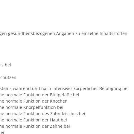
gen gesundheitsbezogenen Angaben zu einzelne Inhaltsstoffen:
ms bei
 schützen
stems während und nach intensiver körperlicher Betätigung bei
ine normale Funktion der Blutgefäße bei
eine normale Funktion der Knochen
ine normale Knorpelfunktion bei
ine normale Funktion des Zahnfleisches bei
ine normale Funktion der Haut bei
ine normale Funktion der Zähne bei
ei