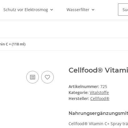
Schutz vor Elektrosmog
Wasserfilter
in C + (118 ml)
Cellfood® Vitamin
Artikelnummer:
725
Kategorie:
Vitalstoffe
Hersteller:
Cellfood®
Nahrungsergänzungsmitt
Cellfood® Vitamin C+ Spray t