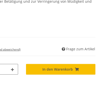
her Betätigung und zur Verringerung von Müdigkeit und
Frage zum Artikel
nd abweichend)
In den Warenkorb