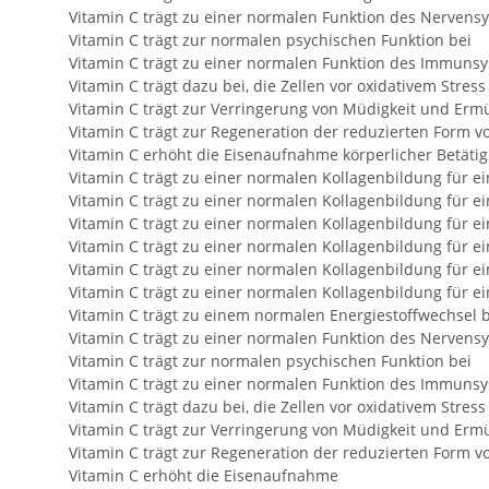
Vitamin C trägt zu einer normalen Funktion des Nervens
Vitamin C trägt zur normalen psychischen Funktion bei
Vitamin C trägt zu einer normalen Funktion des Immunsy
Vitamin C trägt dazu bei, die Zellen vor oxidativem Stres
Vitamin C trägt zur Verringerung von Müdigkeit und Erm
Vitamin C trägt zur Regeneration der reduzierten Form vo
Vitamin C erhöht die Eisenaufnahme körperlicher Betäti
Vitamin C trägt zu einer normalen Kollagenbildung für e
Vitamin C trägt zu einer normalen Kollagenbildung für 
Vitamin C trägt zu einer normalen Kollagenbildung für e
Vitamin C trägt zu einer normalen Kollagenbildung für e
Vitamin C trägt zu einer normalen Kollagenbildung für e
Vitamin C trägt zu einer normalen Kollagenbildung für e
Vitamin C trägt zu einem normalen Energiestoffwechsel b
Vitamin C trägt zu einer normalen Funktion des Nervens
Vitamin C trägt zur normalen psychischen Funktion bei
Vitamin C trägt zu einer normalen Funktion des Immunsy
Vitamin C trägt dazu bei, die Zellen vor oxidativem Stres
Vitamin C trägt zur Verringerung von Müdigkeit und Erm
Vitamin C trägt zur Regeneration der reduzierten Form vo
Vitamin C erhöht die Eisenaufnahme