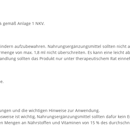
% gemäß Anlage 1 NKV.
 Kindern aufzubewahren. Nahrungsergänzungsmittel sollten nicht 
menge von max. 1,8 ml nicht überschreiten. Es kann eine leicht a
andlung sollten das Produkt nur unter therapeutischem Rat einn
e.
lungen und die wichtigen Hinweise zur Anwendung.
eise ist wichtig, Nahrungsergänzungsmittel sollten dafür kein Er
hen Mengen an Nährstoffen und Vitaminen von 15 % des durchschnit