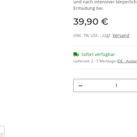
und nach intensiver körperlic
Ermüdung bei.
39,90 €
inkl. 7% USt. , zzgl.
Versand
Sofort verfügbar
Lieferzeit:
2 - 5 Werktage
(DE - Ausla