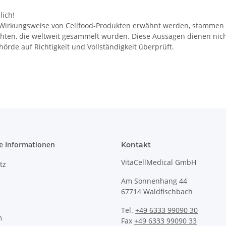
ich!
irkungsweise von Cellfood-Produkten erwähnt werden, stammen vo
ten, die weltweit gesammelt wurden. Diese Aussagen dienen nich
rde auf Richtigkeit und Vollständigkeit überprüft.
e Informationen
Kontakt
VitaCellMedical GmbH
tz
Am Sonnenhang 44
67714 Waldfischbach
Tel.
+49 6333 99090 30
m
Fax
+49 6333 99090 33