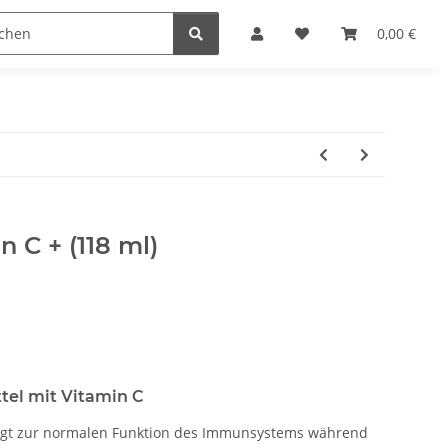
0,00 €
 C + (118 ml)
el mit Vitamin C
rägt zur normalen Funktion des Immunsystems während