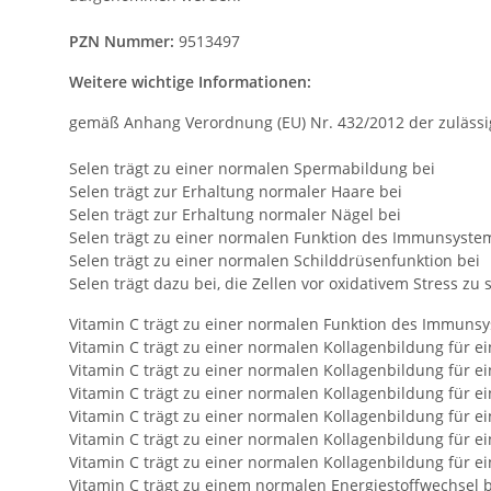
PZN Nummer:
9513497
Weitere wichtige Informationen:
gemäß Anhang Verordnung (EU) Nr. 432/2012 der zulässi
Selen trägt zu einer normalen Spermabildung bei
Selen trägt zur Erhaltung normaler Haare bei
Selen trägt zur Erhaltung normaler Nägel bei
Selen trägt zu einer normalen Funktion des Immunsyste
Selen trägt zu einer normalen Schilddrüsenfunktion bei
Selen trägt dazu bei, die Zellen vor oxidativem Stress zu
Vitamin C trägt zu einer normalen Funktion des Immunsy
Vitamin C trägt zu einer normalen Kollagenbildung für e
Vitamin C trägt zu einer normalen Kollagenbildung für 
Vitamin C trägt zu einer normalen Kollagenbildung für e
Vitamin C trägt zu einer normalen Kollagenbildung für e
Vitamin C trägt zu einer normalen Kollagenbildung für e
Vitamin C trägt zu einer normalen Kollagenbildung für e
Vitamin C trägt zu einem normalen Energiestoffwechsel b