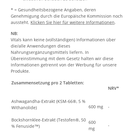
* = Gesundheitsbezogene Angaben, deren
Genehmigung durch die Europäische Kommission noch
aussteht.
Klicken Sie hier für weitere Informationen
.
NB:
Vitals kann keine (vollständigen) Informationen über
die/alle Anwendungen dieses
Nahrungsergänzungsmittels liefern. In
Übereinstimmung mit dem Gesetz halten wir diese
Informationen getrennt von der Werbung für unsere
Produkte.
Zusammensetzung pro 2 Tabletten:
NRV*
Ashwagandha-Extrakt (KSM-66®, 5 %
600 mg
-
Withanolide)
Bockshornklee-Extrakt (Testofen®, 50
600
-
% Fenuside™)
mg