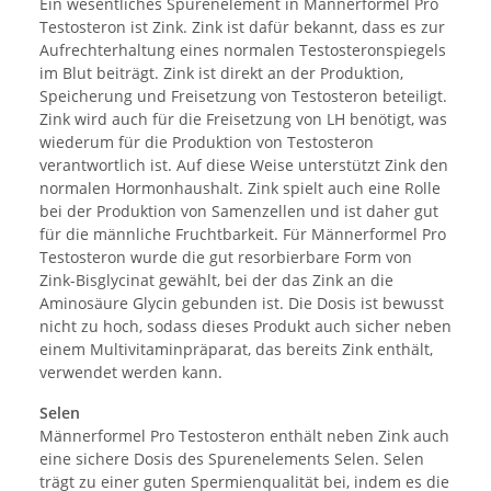
Ein wesentliches Spurenelement in Männerformel Pro
Testosteron ist Zink. Zink ist dafür bekannt, dass es zur
Aufrechterhaltung eines normalen Testosteronspiegels
im Blut beiträgt. Zink ist direkt an der Produktion,
Speicherung und Freisetzung von Testosteron beteiligt.
Zink wird auch für die Freisetzung von LH benötigt, was
wiederum für die Produktion von Testosteron
verantwortlich ist. Auf diese Weise unterstützt Zink den
normalen Hormonhaushalt. Zink spielt auch eine Rolle
bei der Produktion von Samenzellen und ist daher gut
für die männliche Fruchtbarkeit. Für Männerformel Pro
Testosteron wurde die gut resorbierbare Form von
Zink-Bisglycinat gewählt, bei der das Zink an die
Aminosäure Glycin gebunden ist. Die Dosis ist bewusst
nicht zu hoch, sodass dieses Produkt auch sicher neben
einem Multivitaminpräparat, das bereits Zink enthält,
verwendet werden kann.
Selen
Männerformel Pro Testosteron enthält neben Zink auch
eine sichere Dosis des Spurenelements Selen. Selen
trägt zu einer guten Spermienqualität bei, indem es die