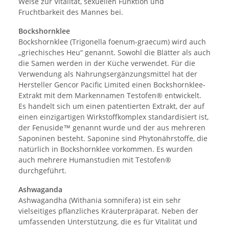
Weise zur Vitalität, sexuellen Funktion und
Fruchtbarkeit des Mannes bei.
Bockshornklee
Bockshornklee (Trigonella foenum-graecum) wird auch
„griechisches Heu“ genannt. Sowohl die Blätter als auch
die Samen werden in der Küche verwendet. Für die
Verwendung als Nahrungsergänzungsmittel hat der
Hersteller Gencor Pacific Limited einen Bockshornklee-
Extrakt mit dem Markennamen Testofen® entwickelt.
Es handelt sich um einen patentierten Extrakt, der auf
einen einzigartigen Wirkstoffkomplex standardisiert ist,
der Fenuside™ genannt wurde und der aus mehreren
Saponinen besteht. Saponine sind Phytonährstoffe, die
natürlich in Bockshornklee vorkommen. Es wurden
auch mehrere Humanstudien mit Testofen®
durchgeführt.
Ashwaganda
Ashwagandha (Withania somnifera) ist ein sehr
vielseitiges pflanzliches Kräuterpräparat. Neben der
umfassenden Unterstützung, die es für Vitalität und