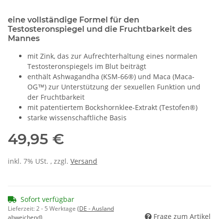
eine vollständige Formel für den
Testosteronspiegel und die Fruchtbarkeit des
Mannes
mit Zink, das zur Aufrechterhaltung eines normalen
Testosteronspiegels im Blut beiträgt
enthält Ashwagandha (KSM-66®) und Maca (Maca-
OG™) zur Unterstützung der sexuellen Funktion und
der Fruchtbarkeit
mit patentiertem Bockshornklee-Extrakt (Testofen®)
starke wissenschaftliche Basis
49,95 €
inkl. 7% USt. , zzgl.
Versand
Sofort verfügbar
Lieferzeit:
2 - 5 Werktage
(DE - Ausland
Frage zum Artikel
abweichend)