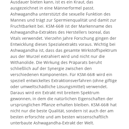
Ausdauer bieten kann, ist es ein Kraut, das
ausgezeichnet in eine Männerformel passt.
Ashwagandha unterstützt die sexuelle Funktion des
Mannes und trägt zur Spermienqualität und damit zur
Fruchtbarkeit bei. KSM-66® ist der Markenname des
Ashwagandha-Extraktes des Herstellers Ixoreal, das
Vitals verwendet. Vierzehn Jahre Forschung gingen der
Entwicklung dieses Spezialextrakts voraus. Wichtig bei
Ashwagandha ist, dass das gesamte Wirkstoffspektrum
aus der Wurzel extrahiert wird und nicht nur die
Withanolide. Die Wirkung des Präparats beruht
schließlich auf der Synergie zwischen den
verschiedenen Komponenten. Für KSM-66® wird ein
speziell entwickeltes Extraktionsverfahren (ohne giftige
oder umweltschädliche Lösungsmittel) verwendet.
Daraus wird ein Extrakt mit breitem Spektrum
gewonnen, in dem die natürlichen Eigenschaften der
ursprünglichen Pflanze erhalten bleiben. KSM-66® hat
nicht nur die beste Qualität, sondern ist auch der am
besten erforschte und am besten wissenschaftlich
unterbaute Ashwagandha-Extrakt der Welt.