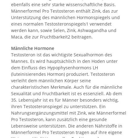
ebenfalls eine sehr starke wissenschaftliche Basis.
Männerformel Pro Testosteron enthält Zink, das zur
Unterstützung des männlichen Hormonspiegels und
eines normalen Testosteronspiegels1 verwendet
werden kann, sowie Selen, Zink, Ashwagandha und
Maca, die zur Fruchtbarkeit2 beitragen.
Männliche Hormone
Testosteron ist das wichtigste Sexualhormon des
Mannes. Es wird hauptsächlich in den Hoden unter
dem Einfluss des Hypophysenhormons LH
(luteinisierendes Hormon) produziert. Testosteron
verleiht dem männlichen Körper seine
charakteristischen Merkmale. Auch für die männliche
Sexualität und Fruchtbarkeit ist es essenziell. Ab dem
35. Lebensjahr ist es für Männer besonders wichtig,
ihren Testosteronspiegel zu unterstützen. Ein
Nahrungsergänzungsmittel mit Zink, wie Männerformel
Pro Testosteron, kann zusätzlich eine gesunde
Lebensweise unterstützen. Die anderen Nährstoffe in
Männerformel Pro Testosteron tragen auf ihre eigene