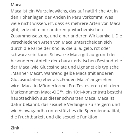
Maca
Maca ist ein Wurzelgewächs, das auf natürliche Art in
den Höhenlagen der Anden in Peru vorkommt. Was
viele nicht wissen, ist, dass es mehrere Arten von Maca
gibt, jede mit einer anderen phytochemischen
Zusammensetzung und einer anderen Wirksamkeit. Die
verschiedenen Arten von Maca unterscheiden sich
durch die Farbe der Knolle, die u. a. gelb, rot oder
schwarz sein kann. Schwarze Maca gilt aufgrund der
besonderen Anteile der charakteristischen Bestandteile
der Maca (wie Glucosinolate und Lignane) als typische
„Männer-Maca“. Während gelbe Maca (mit anderen
Glucosinolaten) eher als „Frauen-Maca“ angesehen
wird. Maca in Männerformel Pro Testosteron (mit dem
Markennamen Maca-OG™, ein 10:1-Konzentrat) besteht
hauptsächlich aus dieser schwarzen Maca. Maca ist
dafür bekannt, das sexuelle Verlangen zu steigern und
wie Ashwagandha unterstützt es die Spermienqualität,
die Fruchtbarkeit und die sexuelle Funktion.
Zink