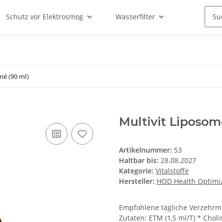
Schutz vor Elektrosmog
Wasserfilter
mé (90 ml)
Multivit Liposom
Artikelnummer:
53
Haltbar bis:
28.08.2027
Kategorie:
Vitalstoffe
Hersteller:
HOD Health Optimiz
Empfohlene tägliche Verzehrmeng
Zutaten: ETM (1,5 ml/T) * Chol