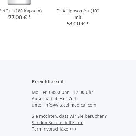
etOut (180 Kapseln)
DHA Liposomé + (109
ml)
77,00 €
*
53,00 €
*
Erreichbarkeit
Mo – Fr 08:00 Uhr – 17:00 Uhr
Außerhalb dieser Zeit
unter
info@vitacellmedical.com
Sie möchten, dass wir Sie besuchen?
Senden Sie uns bitte Ihre
Terminvorschläge >>>