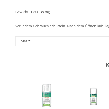
Gewicht: 1 806,38 mg
Vor jedem Gebrauch schütteln. Nach dem Öffnen kühl la
Produkteigenschaft
Wert
Inhalt:
K