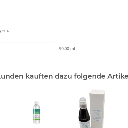
gern.
90,00 ml
unden kauften dazu folgende Artike