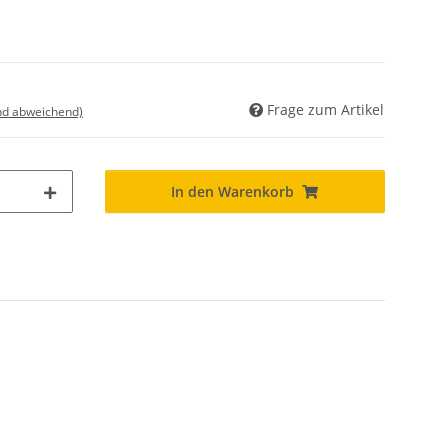
Frage zum Artikel
nd abweichend)
In den Warenkorb