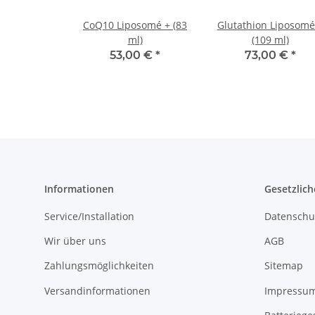
CoQ10 Liposomé + (83
Glutathion Liposomé
ml)
(109 ml)
53,00 €
*
73,00 €
*
Informationen
Gesetzlich
Service/Installation
Datenschu
Wir über uns
AGB
Zahlungsmöglichkeiten
Sitemap
Versandinformationen
Impressu