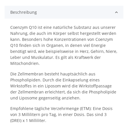
Beschreibung
Coenzym Q10 ist eine natürliche Substanz aus unserer
Nahrung, die auch im Körper selbst hergestellt werden
kann. Besonders hohe Konzentrationen von Coenzym
Q10 finden sich in Organen, in denen viel Energie
benötigt wird, wie beispielsweise in Herz, Gehirn, Niere,
Leber und Muskulatur. Es gilt als Kraftwerk der
Mitochondrien.
Die Zellmembran besteht hauptsächlich aus
Phospholipiden. Durch die Einkapselung eines
Wirkstoffes in ein Liposom wird die Wirkstoffpassage
der Zellmembran erleichtert, da sich die Phospholipide
und Liposome gegenseitig anziehen.
Empfohlene tägliche Verzehrmenge (ETM): Eine Dosis
von 3 Millilitern pro Tag, in einer Dosis. Das sind 3
(DREI) x 1 Milliliter.