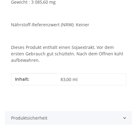
Gewicht : 3 085,60 mg
Nährstoff-Referenzwert (NRW): Keiner
Dieses Produkt enthält einen Sojaextrakt. Vor dem
ersten Gebrauch gut schütteln. Nach dem Öffnen kühl
aufbewahren.
Produkteigenschaft
Wert
Inhalt:
83,00 ml
Produktsicherheit