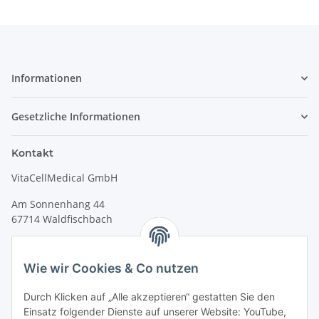
Informationen
Gesetzliche Informationen
Kontakt
VitaCellMedical GmbH
Am Sonnenhang 44
67714 Waldfischbach
Tel.
+49 6333 99090 30
Fax
+49 6333 99090 33
Wie wir Cookies & Co nutzen
www.vitacellmedical.com
Durch Klicken auf „Alle akzeptieren“ gestatten Sie den
info@vitacellmedical.com
Einsatz folgender Dienste auf unserer Website: YouTube,