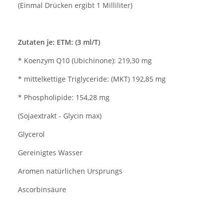
(Einmal Drücken ergibt 1 Milliliter)
Zutaten je: ETM: (3 ml/T)
* Koenzym Q10 (Ubichinone): 219,30 mg
* mittelkettige Triglyceride: (MKT) 192,85 mg
* Phospholipide: 154,28 mg
(Sojaextrakt - Glycin max)
Glycerol
Gereinigtes Wasser
Aromen natürlichen Ursprungs
Ascorbinsäure