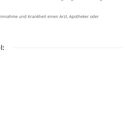
einnahme und Krankheit einen Arzt, Apotheker oder
l: