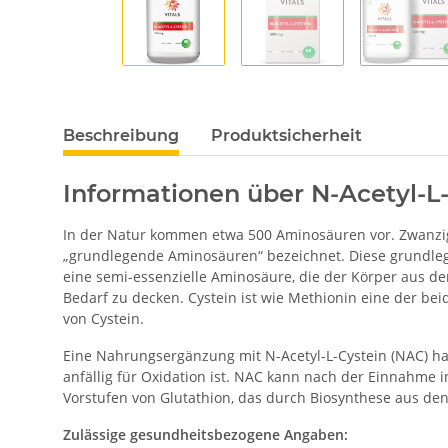
Beschreibung
Produktsicherheit
Informationen über N-Acetyl-L
In der Natur kommen etwa 500 Aminosäuren vor. Zwanzig 
„grundlegende Aminosäuren“ bezeichnet. Diese grundlegend
eine semi-essenzielle Aminosäure, die der Körper aus d
Bedarf zu decken. Cystein ist wie Methionin eine der be
von Cystein.
Eine Nahrungsergänzung mit N-Acetyl-L-Cystein (NAC) hat 
anfällig für Oxidation ist. NAC kann nach der Einnahme 
Vorstufen von Glutathion, das durch Biosynthese aus de
Zulässige gesundheitsbezogene Angaben: