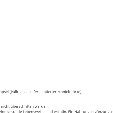
Kapsel (Pullulan, aus fermentierter Maniokstärke).
nicht überschritten werden.
ne gesunde Lebensweise sind wichtig. Ein Nahrungsergänzungsmit