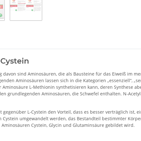
-Cystein
davon sind Aminosäuren, die als Bausteine für das Eiweiß im me
en Aminosäuren lassen sich in die Kategorien „essenziell“, „semi-e
er Aminosäure L-Methionin synthetisieren kann, deren Synthese a
iden grundlegenden Aminosäuren, die Schwefel enthalten. N-Acetyl-
gegenüber L-Cystein den Vorteil, dass es besser verträglich ist, 
in Cystein umgewandelt werden, das Bestandteil bestimmter Körpere
n Aminosäuren Cystein, Glycin und Glutaminsäure gebildet wird.