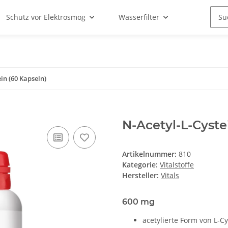
Schutz vor Elektrosmog
Wasserfilter
in (60 Kapseln)
N-Acetyl-L-Cyste
Artikelnummer:
810
Kategorie:
Vitalstoffe
Hersteller:
Vitals
600 mg
acetylierte Form von L-Cy