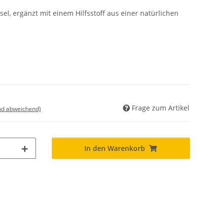
sel, ergänzt mit einem Hilfsstoff aus einer natürlichen
Frage zum Artikel
nd abweichend)
In den Warenkorb