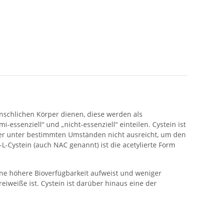
nschlichen Körper dienen, diese werden als
ssenziell“ und „nicht-essenziell“ einteilen. Cystein ist
ber unter bestimmten Umständen nicht ausreicht, um den
L-Cystein (auch NAC genannt) ist die acetylierte Form
eine höhere Bioverfügbarkeit aufweist und weniger
iweiße ist. Cystein ist darüber hinaus eine der