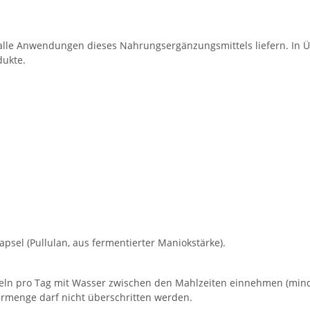
ie/alle Anwendungen dieses Nahrungsergänzungsmittels liefern. In
dukte.
Kapsel (Pullulan, aus fermentierter Maniokstärke).
eln pro Tag mit Wasser zwischen den Mahlzeiten einnehmen (mind
rmenge darf nicht überschritten werden.