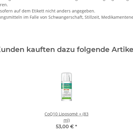
ren.
sofern auf dem Etikett nicht anders angegeben.
gsmitteln im Falle von Schwangerschaft, Stillzeit, Medikamenten
unden kauften dazu folgende Artike
CoQ10 Liposomé + (83
ml)
53,00 €
*