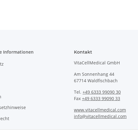
e Informationen
Kontakt
VitaCellMedical GmbH
tz
Am Sonnenhang 44
67714 Waldfischbach
Tel.
+49 6333 99090 30
m
Fax
+49 6333 99090 33
setzhinweise
www.vitacellmedical.com
info@vitacellmedical.com
recht