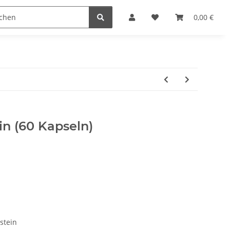
0,00 €
in (60 Kapseln)
stein