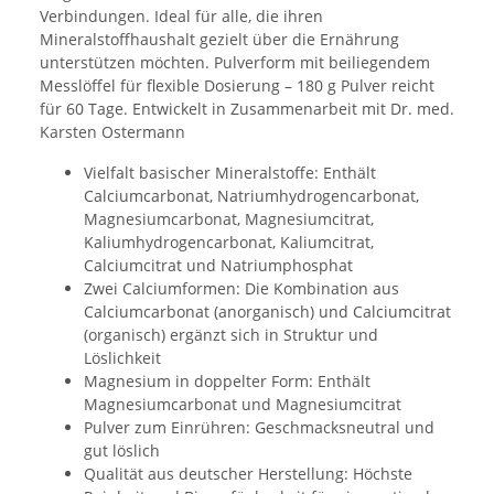
Verbindungen. Ideal für alle, die ihren
Mineralstoffhaushalt gezielt über die Ernährung
unterstützen möchten. Pulverform mit beiliegendem
Messlöffel für flexible Dosierung – 180 g Pulver reicht
für 60 Tage. Entwickelt in Zusammenarbeit mit Dr. med.
Karsten Ostermann
Vielfalt basischer Mineralstoffe: Enthält
Calciumcarbonat, Natriumhydrogencarbonat,
Magnesiumcarbonat, Magnesiumcitrat,
Kaliumhydrogencarbonat, Kaliumcitrat,
Calciumcitrat und Natriumphosphat
Zwei Calciumformen: Die Kombination aus
Calciumcarbonat (anorganisch) und Calciumcitrat
(organisch) ergänzt sich in Struktur und
Löslichkeit
Magnesium in doppelter Form: Enthält
Magnesiumcarbonat und Magnesiumcitrat
Pulver zum Einrühren: Geschmacksneutral und
gut löslich
Qualität aus deutscher Herstellung: Höchste