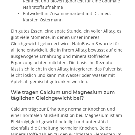
Reinheit und Bioverfügbarkeit für eine optimale
Nährstoffaufnahme
Entwickelt in Zusammenarbeit mit Dr. med.
Karsten Ostermann
Ein gutes Essen, eine späte Stunde, ein voller Alltag, es
gibt viele Momente, in denen unser inneres
Gleichgewicht gefordert wird. NatuBasan 8 wurde für
all jene entwickelt, die in ihrem Alltag bewusst auf eine
ausgewogene Ernährung und mineralstoffreiche
Ergänzung achten möchten. Die basische Rezeptur
lässt sich leicht in den Alltag integrieren, das Pulver ist
leicht löslich und kann mit Wasser oder Wasser mit
Apfelsaft gemischt getrunken werden.
Wie tragen Calcium und Magnesium zum
täglichen Gleichgewicht bei?
Calcium trägt zur Erhaltung normaler Knochen und
einer normalen Muskelfunktion bei. Magnesium ist am
Elektrolytgleichgewicht beteiligt und unterstützt
ebenfalls die Erhaltung normaler Knochen. Beide
Mineralstoffe zählen zu den wichtigsten Elementen im