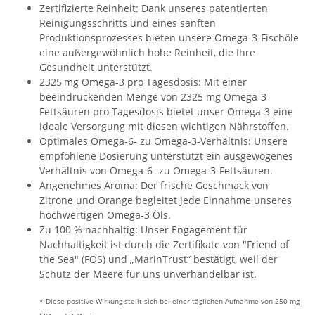
Zertifizierte Reinheit: Dank unseres patentierten
Reinigungsschritts und eines sanften
Produktionsprozesses bieten unsere Omega-3-Fischöle
eine außergewöhnlich hohe Reinheit, die Ihre
Gesundheit unterstützt.
2325 mg Omega-3 pro Tagesdosis: Mit einer
beeindruckenden Menge von 2325 mg Omega-3-
Fettsäuren pro Tagesdosis bietet unser Omega-3 eine
ideale Versorgung mit diesen wichtigen Nährstoffen.
Optimales Omega-6- zu Omega-3-Verhältnis: Unsere
empfohlene Dosierung unterstützt ein ausgewogenes
Verhältnis von Omega-6- zu Omega-3-Fettsäuren.
Angenehmes Aroma: Der frische Geschmack von
Zitrone und Orange begleitet jede Einnahme unseres
hochwertigen Omega-3 Öls.
Zu 100 % nachhaltig: Unser Engagement für
Nachhaltigkeit ist durch die Zertifikate von "Friend of
the Sea" (FOS) und „MarinTrust“ bestätigt, weil der
Schutz der Meere für uns unverhandelbar ist.
* Diese positive Wirkung stellt sich bei einer täglichen Aufnahme von 250 mg