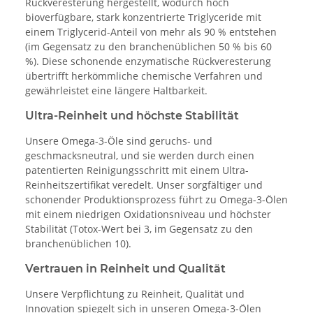
Rückveresterung hergestellt, wodurch hoch
bioverfügbare, stark konzentrierte Triglyceride mit
einem Triglycerid-Anteil von mehr als 90 % entstehen
(im Gegensatz zu den branchenüblichen 50 % bis 60
%). Diese schonende enzymatische Rückveresterung
übertrifft herkömmliche chemische Verfahren und
gewährleistet eine längere Haltbarkeit.
Ultra-Reinheit und höchste Stabilität
Unsere Omega-3-Öle sind geruchs- und
geschmacksneutral, und sie werden durch einen
patentierten Reinigungsschritt mit einem Ultra-
Reinheitszertifikat veredelt. Unser sorgfältiger und
schonender Produktionsprozess führt zu Omega-3-Ölen
mit einem niedrigen Oxidationsniveau und höchster
Stabilität (Totox-Wert bei 3, im Gegensatz zu den
branchenüblichen 10).
Vertrauen in Reinheit und Qualität
Unsere Verpflichtung zu Reinheit, Qualität und
Innovation spiegelt sich in unseren Omega-3-Ölen