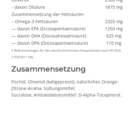
- davon Ölsäure
1875 mg
Zusammensetzung der Fettsäuren
– Omega-3-Fettsäuren
2325 mg
— davon EPA (Eicosapentaensäure)
1250 mg
— davon DHA (Docosahexaensäure)
625 mg
— davon DPA (Docosapentaensäure)
110 mg
1
Referenzmengen für den durchschnittlichen Erwachsenen nach VO (EU)
1169/2011 (%).
Zusammensetzung
Fischöl, Olivenöl (kaltgepresst), natürliches Orange-
Zitrone-Aroma, Süßungsmittel:
Sucralose, Antioxidationsmittel: D-Alpha-Tocopherol.