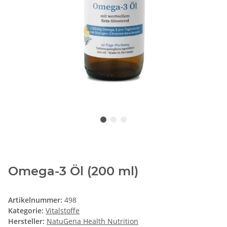
Omega-3 Öl (200 ml)
Artikelnummer:
498
Kategorie:
Vitalstoffe
Hersteller:
NatuGena Health Nutrition