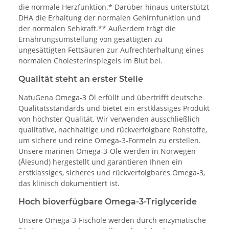
die normale Herzfunktion.* Darüber hinaus unterstützt
DHA die Erhaltung der normalen Gehirnfunktion und
der normalen Sehkraft.** Außerdem trägt die
Ernährungsumstellung von gesättigten zu
ungesättigten Fettsäuren zur Aufrechterhaltung eines
normalen Cholesterinspiegels im Blut bei.
Qualität steht an erster Stelle
NatuGena Omega-3 Öl erfüllt und übertrifft deutsche
Qualitätsstandards und bietet ein erstklassiges Produkt
von höchster Qualität. Wir verwenden ausschließlich
qualitative, nachhaltige und rückverfolgbare Rohstoffe,
um sichere und reine Omega-3-Formeln zu erstellen.
Unsere marinen Omega-3-Öle werden in Norwegen
(Ålesund) hergestellt und garantieren Ihnen ein
erstklassiges, sicheres und rückverfolgbares Omega-3,
das klinisch dokumentiert ist.
Hoch bioverfügbare Omega-3-Triglyceride
Unsere Omega-3-Fischöle werden durch enzymatische