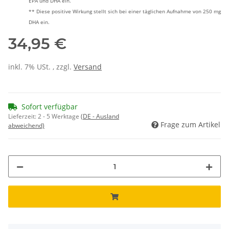
EPA und DHA ein.
** Diese positive Wirkung stellt sich bei einer täglichen Aufnahme von 250 mg
DHA ein.
34,95 €
inkl. 7% USt. , zzgl.
Versand
Sofort verfügbar
Lieferzeit:
2 - 5 Werktage
(DE - Ausland
Frage zum Artikel
abweichend)