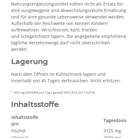
Nahrungsergänzungsmittel sollten nicht als Ersatz für
eine ausgewogene und abwechslungsreiche Ernährung
und für eine gesunde Lebensweise verwendet werden.
Außerhalb der Reichweite von kleinen Kindern
aufbewahren. Verschlossen, kühl, trocken
und lichtgeschützt lagern. Die angegebene empfohlene
tägliche Verzehrmenge darf nicht überschritten
werden.
Lagerung
Nach dem Öffnen im Kühlschrank lagern und
innerhalb von 45 Tagen verbrauchen. Nicht erhitzen.
1
450 mg EPA/DHA pro Tag ( gemäß DVO (EU) 2017/2470)
Inhaltsstoffe
Inhaltsstoffe
Tagesdosis
pro
Fischöl
3125 mg
Olivenöl
2500 mg