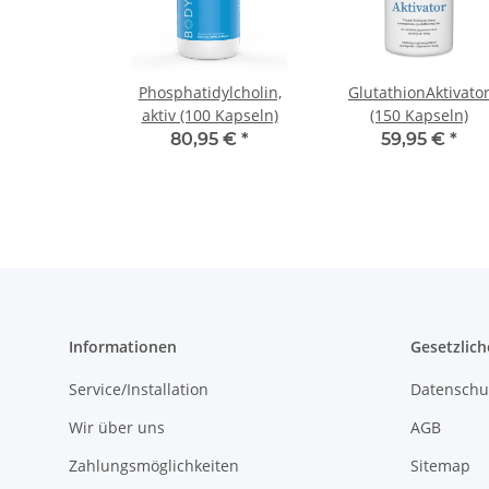
Phosphatidylcholin,
Glutathion­Aktivato
aktiv (100 Kapseln)
(150 Kapseln)
80,95 €
*
59,95 €
*
Informationen
Gesetzlich
Service/Installation
Datenschu
Wir über uns
AGB
Zahlungsmöglichkeiten
Sitemap