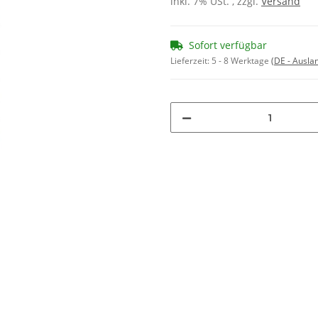
inkl. 7% USt. , zzgl.
Versand
Sofort verfügbar
Lieferzeit:
5 - 8 Werktage
(DE - Ausla