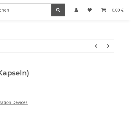
0,00 €
Kapseln)
ation Devices