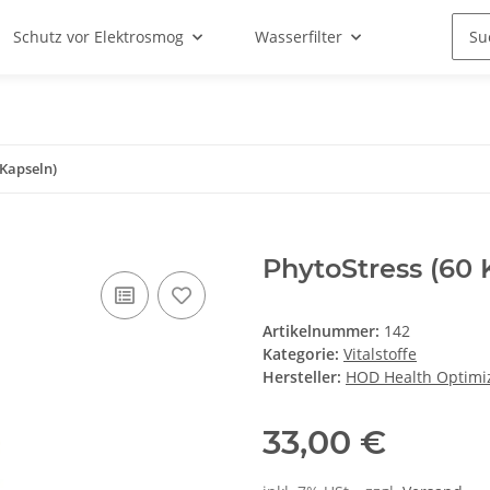
Schutz vor Elektrosmog
Wasserfilter
 Kapseln)
PhytoStress (60 
Artikelnummer:
142
Kategorie:
Vitalstoffe
Hersteller:
HOD Health Optimiz
33,00 €