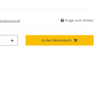
Frage zum Artikel
nd abweichend)
In den Warenkorb