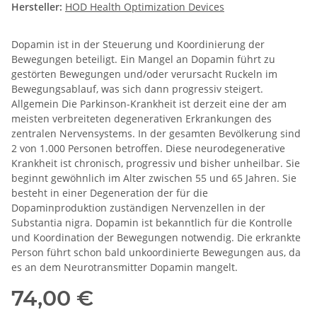
Hersteller:
HOD Health Optimization Devices
Dopamin ist in der Steuerung und Koordinierung der
Bewegungen beteiligt. Ein Mangel an Dopamin führt zu
gestörten Bewegungen und/oder verursacht Ruckeln im
Bewegungsablauf, was sich dann progressiv steigert.
Allgemein Die Parkinson-Krankheit ist derzeit eine der am
meisten verbreiteten degenerativen Erkrankungen des
zentralen Nervensystems. In der gesamten Bevölkerung sind
2 von 1.000 Personen betroffen. Diese neurodegenerative
Krankheit ist chronisch, progressiv und bisher unheilbar. Sie
beginnt gewöhnlich im Alter zwischen 55 und 65 Jahren. Sie
besteht in einer Degeneration der für die
Dopaminproduktion zuständigen Nervenzellen in der
Substantia nigra. Dopamin ist bekanntlich für die Kontrolle
und Koordination der Bewegungen notwendig. Die erkrankte
Person führt schon bald unkoordinierte Bewegungen aus, da
es an dem Neurotransmitter Dopamin mangelt.
74,00 €