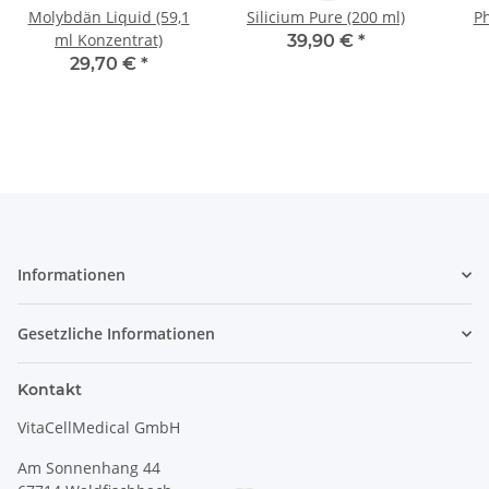
Molybdän Liquid (59,1
Silicium Pure (200 ml)
Ph
ml Konzentrat)
39,90 €
*
29,70 €
*
Informationen
Gesetzliche Informationen
Kontakt
VitaCellMedical GmbH
Am Sonnenhang 44