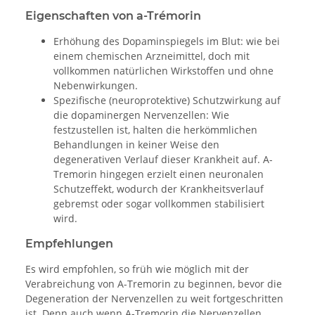
Eigenschaften von a-Trémorin
Erhöhung des Dopaminspiegels im Blut: wie bei
einem chemischen Arzneimittel, doch mit
vollkommen natürlichen Wirkstoffen und ohne
Nebenwirkungen.
Spezifische (neuroprotektive) Schutzwirkung auf
die dopaminergen Nervenzellen: Wie
festzustellen ist, halten die herkömmlichen
Behandlungen in keiner Weise den
degenerativen Verlauf dieser Krankheit auf. A-
Tremorin hingegen erzielt einen neuronalen
Schutzeffekt, wodurch der Krankheitsverlauf
gebremst oder sogar vollkommen stabilisiert
wird.
Empfehlungen
Es wird empfohlen, so früh wie möglich mit der
Verabreichung von A-Tremorin zu beginnen, bevor die
Degeneration der Nervenzellen zu weit fortgeschritten
ist. Denn auch wenn A-Tremorin die Nervenzellen