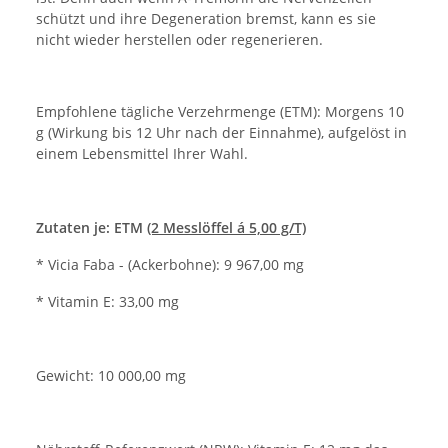
schützt und ihre Degeneration bremst, kann es sie
nicht wieder herstellen oder regenerieren.
Empfohlene tägliche Verzehrmenge (ETM): Morgens 10
g (Wirkung bis 12 Uhr nach der Einnahme), aufgelöst in
einem Lebensmittel Ihrer Wahl.
Zutaten je: ETM
(2 Messlöffel á 5,00 g/T)
* Vicia Faba - (Ackerbohne): 9 967,00 mg
* Vitamin E: 33,00 mg
Gewicht: 10 000,00 mg