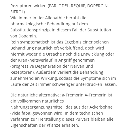
Rezeptoren wirken (PARLODEL, REQUIP, DOPERGIN,
SIFROL).
Wie immer in der Allopathie beruht die
pharmakologische Behandlung auf dem
Substitutionsprinzip, in diesem Fall der Substitution
von Dopamin.
Rein symptomatisch ist das Ergebnis einer solchen
Behandlung natürlich oft verblüffend, doch wird
hiermit weder die Ursache noch die Entwicklung oder
der Krankheitsverlauf in Angriff genommen
(progressive Degeneration der Nerven und
Rezeptoren). Außerdem verliert die Behandlung
zunehmend an Wirkung, sodass die Symptome sich im
Laufe der Zeit immer schwieriger unterdrücken lassen.
Die natürliche alternative: a-Tremorin A-Tremorin ist
ein vollkommen natürliches
Nahrungsergänzungsmittel, das aus der Ackerbohne
(Vicia faba) gewonnen wird. In dem technischen
Verfahren zur Herstellung dieses Pulvers bleiben alle
Eigenschaften der Pflanze erhalten.