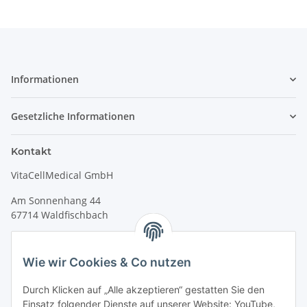
Informationen
Gesetzliche Informationen
Kontakt
VitaCellMedical GmbH
Am Sonnenhang 44
67714 Waldfischbach
Tel.
+49 6333 99090 30
Fax
+49 6333 99090 33
Wie wir Cookies & Co nutzen
www.vitacellmedical.com
Durch Klicken auf „Alle akzeptieren“ gestatten Sie den
info@vitacellmedical.com
Einsatz folgender Dienste auf unserer Website: YouTube,