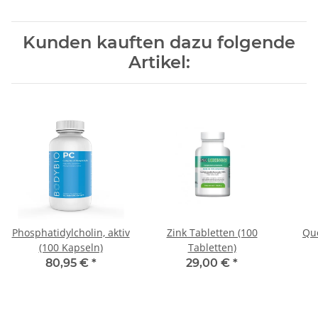
Kunden kauften dazu folgende
Artikel:
Phosphatidylcholin, aktiv
Zink Tabletten (100
Qu
(100 Kapseln)
Tabletten)
80,95 €
*
29,00 €
*