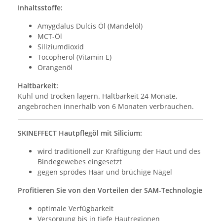
Inhaltsstoffe:
Amygdalus Dulcis Öl (Mandelöl)
MCT-Öl
Siliziumdioxid
Tocopherol (Vitamin E)
Orangenöl
Haltbarkeit:
Kühl und trocken lagern. Haltbarkeit 24 Monate,
angebrochen innerhalb von 6 Monaten verbrauchen.
SKINEFFECT Hautpflegöl mit Silicium:
wird traditionell zur Kräftigung der Haut und des
Bindegewebes eingesetzt
gegen sprödes Haar und brüchige Nägel
Profitieren Sie von den Vorteilen der SAM-Technologie
optimale Verfügbarkeit
Versorgung bis in tiefe Hautregionen