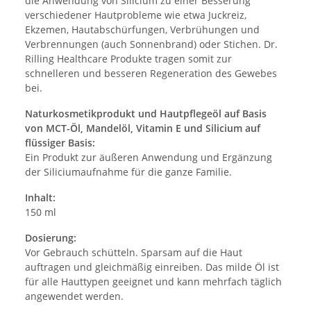
die Anwendung von Silicium zu einer Besserung
verschiedener Hautprobleme wie etwa Juckreiz,
Ekzemen, Hautabschürfungen, Verbrühungen und
Verbrennungen (auch Sonnenbrand) oder Stichen. Dr.
Rilling Healthcare Produkte tragen somit zur
schnelleren und besseren Regeneration des Gewebes
bei.
Naturkosmetikprodukt und Hautpflegeöl auf Basis
von MCT-Öl, Mandelöl, Vitamin E und Silicium auf
flüssiger Basis:
Ein Produkt zur äußeren Anwendung und Ergänzung
der Siliciumaufnahme für die ganze Familie.
Inhalt:
150 ml
Dosierung:
Vor Gebrauch schütteln. Sparsam auf die Haut
auftragen und gleichmäßig einreiben. Das milde Öl ist
für alle Hauttypen geeignet und kann mehrfach täglich
angewendet werden.