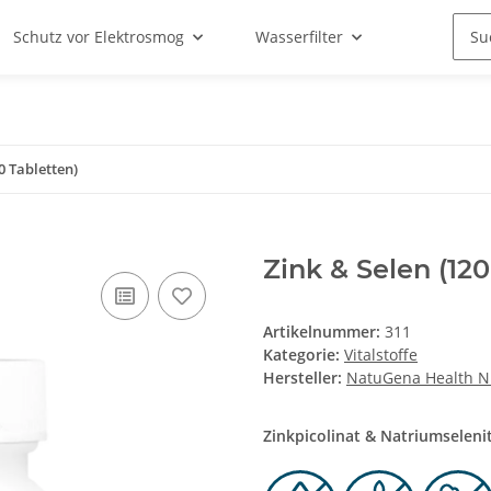
Schutz vor Elektrosmog
Wasserfilter
0 Tabletten)
Zink & Selen (120
Artikelnummer:
311
Kategorie:
Vitalstoffe
Hersteller:
NatuGena Health Nu
Zinkpicolinat & Natriumseleni