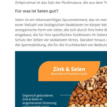
Zinkpicolinat ist das Salz der Picolinsäure, die aus de
Für was ist Selen gut?
Selen ist ein lebenswichtiges Spurenelement, das im mens
einer Vielzahl von biologischen Reaktionen im Körper bet
anorganische Form von Selen, die sich durch ihre hohe B
eingebaut, die für ihre spezifischen Funktionen im Selen
Schutz der Zellen vor oxidativem Stress. Darüber hinaus
die Spermabildung, die für die Fruchtbarkeit von Bedeut