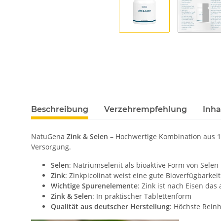
Beschreibung
Verzehrempfehlung
Inh
NatuGena
Zink & Selen
– Hochwertige Kombination aus 15
Versorgung.
Selen
: Natriumselenit als bioaktive Form von Selen
Zink
: Zinkpicolinat weist eine gute Bioverfügbarkeit
Wichtige Spurenelemente
: Zink ist nach Eisen d
Zink & Selen
: In praktischer Tablettenform
Qualität aus deutscher Herstellung
: Höchste Rein