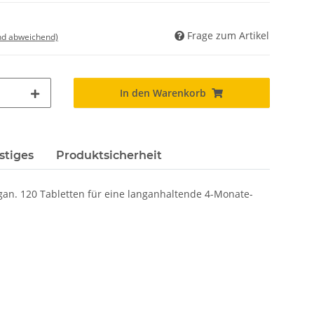
Frage zum Artikel
nd abweichend)
In den Warenkorb
stiges
Produktsicherheit
gan. 120 Tabletten für eine langanhaltende 4-Monate-