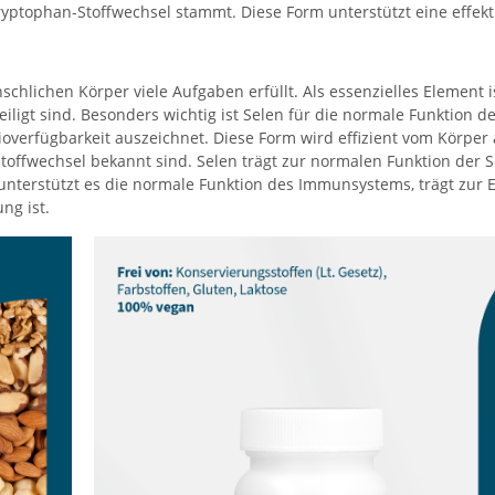
m Tryptophan-Stoffwechsel stammt. Diese Form unterstützt eine eff
chlichen Körper viele Aufgaben erfüllt. Als essenzielles Element 
eiligt sind. Besonders wichtig ist Selen für die normale Funktion d
ioverfügbarkeit auszeichnet. Diese Form wird effizient vom Körpe
stoffwechsel bekannt sind. Selen trägt zur normalen Funktion der S
 unterstützt es die normale Funktion des Immunsystems, trägt zur
ung ist.