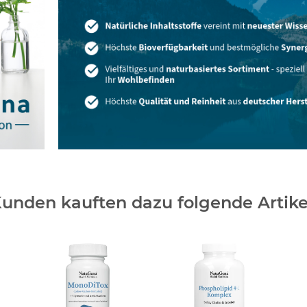
unden kauften dazu folgende Artike