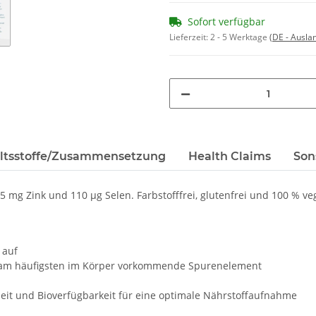
Sofort verfügbar
Lieferzeit:
2 - 5 Werktage
(DE - Ausla
altsstoffe/Zusammensetzung
Health Claims
Son
 mg Zink und 110 µg Selen. Farbstofffrei, glutenfrei und 100 % ve
 auf
as am häufigsten im Körper vorkommende Spurenelement
heit und Bioverfügbarkeit für eine optimale Nährstoffaufnahme