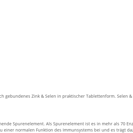
ch gebundenes Zink & Selen in praktischer Tablettenform. Selen &
mende Spurenelement. Als Spurenelement ist es in mehr als 70 En
u einer normalen Funktion des Immunsystems bei und es trägt dazu 