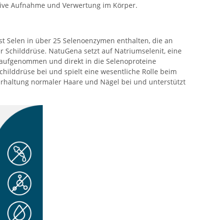
ektive Aufnahme und Verwertung im Körper.
ist Selen in über 25 Selenoenzymen enthalten, die an
er Schilddrüse. NatuGena setzt auf Natriumselenit, eine
r aufgenommen und direkt in die Selenoproteine
childdrüse bei und spielt eine wesentliche Rolle beim
 Erhaltung normaler Haare und Nägel bei und unterstützt