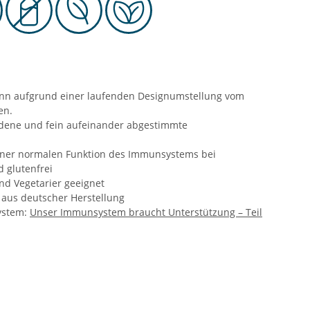
ann aufgrund einer laufenden Designumstellung vom
n.​
ndene und fein aufeinander abgestimmte
einer normalen Funktion des Immunsys­tems bei
d glutenfrei
nd Vegetarier geeignet
 aus deutscher Herstellung
ystem:
Unser Immunsystem braucht Unterstützung – Teil