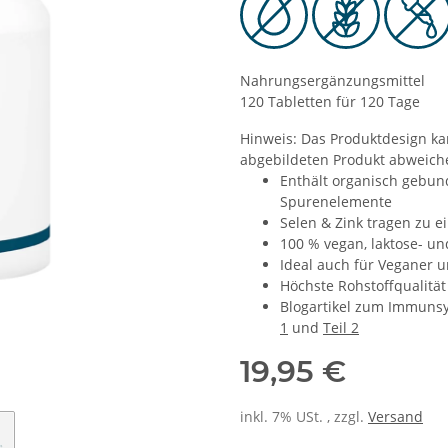
Nahrungsergänzungsmittel
120 Tabletten für 120 Tage
Hinweis: Das Produktdesign k
abgebildeten Produkt abweiche
Enthält organisch gebu
Spurenelemente
Selen & Zink tragen zu 
100 % vegan, laktose- un
Ideal auch für Veganer u
Höchste Rohstoffqualität
Blogartikel zum Immuns
1
und
Teil 2
19,95 €
inkl. 7% USt. , zzgl.
Versand