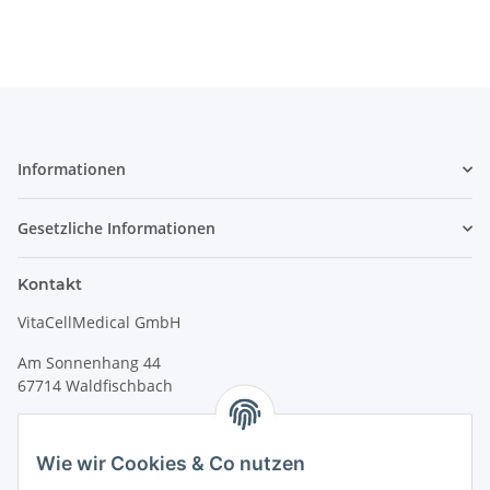
Informationen
Gesetzliche Informationen
Kontakt
VitaCellMedical GmbH
Am Sonnenhang 44
67714 Waldfischbach
Tel.
+49 6333 99090 30
Fax
+49 6333 99090 33
Wie wir Cookies & Co nutzen
www.vitacellmedical.com