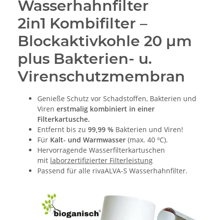
Wasserhahnfilter
2in1 Kombifilter –
Blockaktivkohle 20 μm
plus Bakterien- u.
Virenschutzmembran
Genieße Schutz vor Schadstoffen, Bakterien und
Viren
erstmalig kombiniert in einer
Filterkartusche.
Entfernt bis zu
99,99 %
Bakterien und Viren!
Für
Kalt- und Warmwasser
(max. 40 ºC).
Hervorragende Wasserfilterkartuschen
mit
laborzertifizierter Filterleistung
Passend für alle rivaALVA-S Wasserhahnfilter.