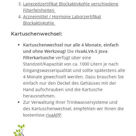
Langzeitzertifikat Blockaktivkohle verschiedene
Filterfeinheiten
Arzneimittel / Hormone Laborzertifikat
Blockaktivkohle
Kartuschenwechsel:
Kartuschenwechsel nur alle 4 Monate, einfach
und ohne Werkzeug!
Die
rivaALVA-S Jova
Filterkartusche
verfügt über eine
Standzeit/Kapazität von ca. 1000 Litern je nach
Eingangswasserqualität und sollte spätestens alle
4 Monate gewechselt werden. Dazu brauchen Sie
einfach nur den Deckel des Gehäuses mit der
Hand aufschrauben und die Kartusche
herausnehmen.
Zur Verwaltung Ihrer Trinkwassersysteme und
des Kartuschenwechsel, empfehlen wir Ihnen die
kostenlose
rivaAPP
.