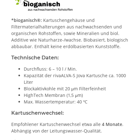
*bioganisch®:
Kartuschengehäuse und
Filtermaterialhalterungen aus nachwachsenden und
organischen Rohstoffen, sowie Mineralien und biol.
Additive wie Naturharze-/wachse. Biobasiert, biologisch
abbaubar. Enthält keine erdölbasierten Kunststoffe.
Technische Daten:
Durchfluss: 6 – 10 l / Min.
Kapazität der rivaALVA-S Jova Kartusche ca. 1000
Liter
Blockaktivkohle mit 20 μm Filterfeinheit
HighTech Membran (1,5 μm)
Max. Wassertemperatur: 40 ºC
Kartuschenwechsel:
Empfohlener Kartuschenwechsel etwa alle
4 Monate
.
Abhängig von der Leitungswasser-Qualität.