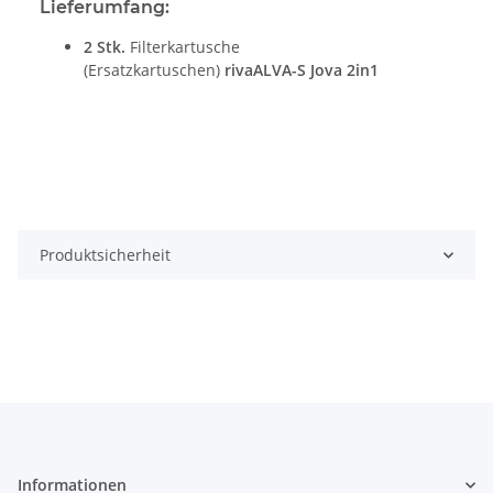
Lieferumfang:
2 Stk.
Filterkartusche
(Ersatzkartuschen)
rivaALVA-S Jova 2in1
Produktsicherheit
Informationen