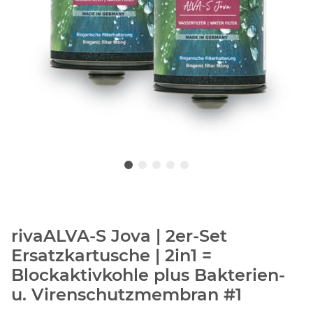
rivaALVA-S Jova | 2er-Set
Ersatzkartusche | 2in1 =
Blockaktivkohle plus Bakterien-
u. Virenschutzmembran #1