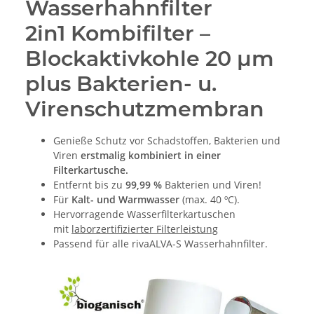
Wasserhahnfilter
2in1 Kombifilter –
Blockaktivkohle 20 μm
plus Bakterien- u.
Virenschutzmembran
Genieße Schutz vor Schadstoffen, Bakterien und
Viren
erstmalig kombiniert in einer
Filterkartusche.
Entfernt bis zu
99,99 %
Bakterien und Viren!
Für
Kalt- und Warmwasser
(max. 40 ºC).
Hervorragende Wasserfilterkartuschen
mit
laborzertifizierter Filterleistung
Passend für alle rivaALVA-S Wasserhahnfilter.