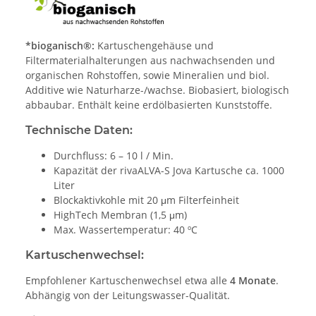
*bioganisch®:
Kartuschengehäuse und
Filtermaterialhalterungen aus nachwachsenden und
organischen Rohstoffen, sowie Mineralien und biol.
Additive wie Naturharze-/wachse. Biobasiert, biologisch
abbaubar. Enthält keine erdölbasierten Kunststoffe.
Technische Daten:
Durchfluss: 6 – 10 l / Min.
Kapazität der rivaALVA-S Jova Kartusche ca. 1000
Liter
Blockaktivkohle mit 20 μm Filterfeinheit
HighTech Membran (1,5 μm)
Max. Wassertemperatur: 40 ºC
Kartuschenwechsel:
Empfohlener Kartuschenwechsel etwa alle
4 Monate
.
Abhängig von der Leitungswasser-Qualität.