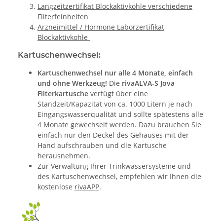
Langzeitzertifikat Blockaktivkohle verschiedene
Filterfeinheiten
Arzneimittel / Hormone Laborzertifikat
Blockaktivkohle
Kartuschenwechsel:
Kartuschenwechsel nur alle 4 Monate, einfach
und ohne Werkzeug!
Die
rivaALVA-S Jova
Filterkartusche
verfügt über eine
Standzeit/Kapazität von ca. 1000 Litern je nach
Eingangswasserqualität und sollte spätestens alle
4 Monate gewechselt werden. Dazu brauchen Sie
einfach nur den Deckel des Gehäuses mit der
Hand aufschrauben und die Kartusche
herausnehmen.
Zur Verwaltung Ihrer Trinkwassersysteme und
des Kartuschenwechsel, empfehlen wir Ihnen die
kostenlose
rivaAPP
.