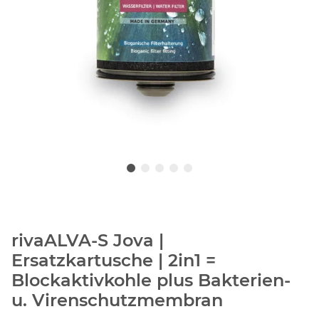
rivaALVA-S Jova |
Ersatzkartusche | 2in1 =
Blockaktivkohle plus Bakterien-
u. Virenschutzmembran