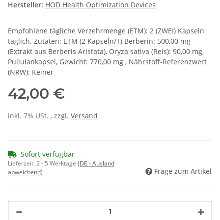
Hersteller:
HOD Health Optimization Devices
Empfohlene tägliche Verzehrmenge (ETM): 2 (ZWEI) Kapseln
täglich. Zutaten: ETM (2 Kapseln/T) Berberin: 500,00 mg
(Extrakt aus Berberis Aristata), Oryza sativa (Reis): 90,00 mg,
Pullulankapsel, Gewicht: 770,00 mg , Nährstoff-Referenzwert
(NRW): Keiner
42,00 €
inkl. 7% USt. , zzgl.
Versand
Sofort verfügbar
Lieferzeit:
2 - 5 Werktage
(DE - Ausland
Frage zum Artikel
abweichend)