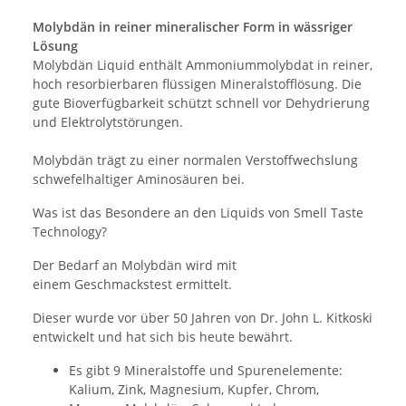
Molybdän in reiner mineralischer Form in wässriger
Lösung
Molybdän Liquid enthält Ammoniummolybdat in reiner,
hoch resorbierbaren flüssigen Mineralstofflösung. Die
gute Bioverfügbarkeit schützt schnell vor Dehydrierung
und Elektrolytstörungen.
Molybdän trägt zu einer normalen Verstoffwechslung
schwefelhaltiger Aminosäuren bei.
Was ist das Besondere an den Liquids von Smell Taste
Technology?
Der Bedarf an Molybdän wird mit
einem Geschmackstest ermittelt.
Dieser wurde vor über 50 Jahren von Dr. John L. Kitkoski
entwickelt und hat sich bis heute bewährt.
Es gibt 9 Mineralstoffe und Spurenelemente:
Kalium, Zink, Magnesium, Kupfer, Chrom,