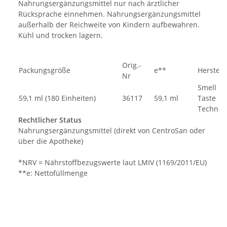
Nahrungsergänzungsmittel nur nach ärztlicher
Rücksprache einnehmen. Nahrungsergänzungsmittel
außerhalb der Reichweite von Kindern aufbewahren.
Kühl und trocken lagern.
Orig.-
Packungsgröße
e**
Herstell
Nr
Smell
59,1 ml (180 Einheiten)
36117
59,1 ml
Taste
Technol
Rechtlicher Status
Nahrungsergänzungsmittel (direkt von CentroSan oder
über die Apotheke)
*NRV = Nährstoffbezugswerte laut LMIV (1169/2011/EU)
**e: Nettofüllmenge