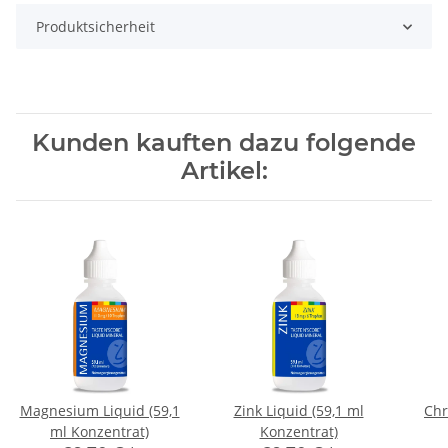
Produktsicherheit
Kunden kauften dazu folgende
Artikel:
Magnesium Liquid (59,1
Zink Liquid (59,1 ml
Chr
ml Konzentrat)
Konzentrat)