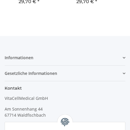
29,70 €
*
29,70 €
*
Informationen
Gesetzliche Informationen
Kontakt
VitaCellMedical GmbH
Am Sonnenhang 44
67714 Waldfischbach
Tel.
+49 6333 99090 30