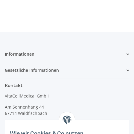
Informationen
Gesetzliche Informationen
Kontakt
VitaCellMedical GmbH
Am Sonnenhang 44
67714 Waldfischbach
Tel.
+49 6333 99090 30
Fax
+49 6333 99090 33
Wie wir Cookies & Co nutzen