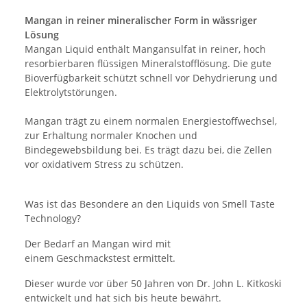
Mangan in reiner mineralischer Form in wässriger
Lösung
Mangan Liquid enthält Mangansulfat in reiner, hoch
resorbierbaren flüssigen Mineralstofflösung. Die gute
Bioverfügbarkeit schützt schnell vor Dehydrierung und
Elektrolytstörungen.
Mangan trägt zu einem normalen Energiestoffwechsel,
zur Erhaltung normaler Knochen und
Bindegewebsbildung bei. Es trägt dazu bei, die Zellen
vor oxidativem Stress zu schützen.
Was ist das Besondere an den Liquids von Smell Taste
Technology?
Der Bedarf an Mangan wird mit
einem Geschmackstest ermittelt.
Dieser wurde vor über 50 Jahren von Dr. John L. Kitkoski
entwickelt und hat sich bis heute bewährt.