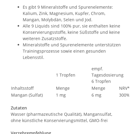
Es gibt 9 Mineralstoffe und Spurenelemente:
Kalium, Zink, Magnesium, Kupfer, Chrom,
Mangan, Molybdän, Selen und Jod.
Alle 9 Liquids sind 100% pur, sie enthalten keine
Konservierungsstoffe, keine Süßstoffe und keine
weiteren Zusatzstoffe.
Mineralstoffe und Spurenelemente unterstützen
Trainingsprozesse sowie einen gesunden
Lebensstil.
empf.
1 Tropfen
Tagesdosieru
6 Tropfen
Inhaltsstoff
Menge
Menge
NRV*
Mangan (Sulfat)
1 mg
6 mg
300%
Zutaten
Wasser (pharmazeutische Qualität), Mangansulfat,
ohne künstliche Konservierungsmittel, GMO-frei
Verzehrempfehlung