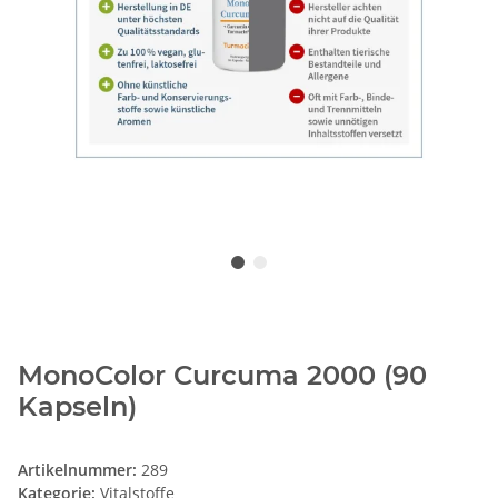
MonoColor Curcuma 2000 (90
Kapseln)
Artikelnummer:
289
Kategorie:
Vitalstoffe