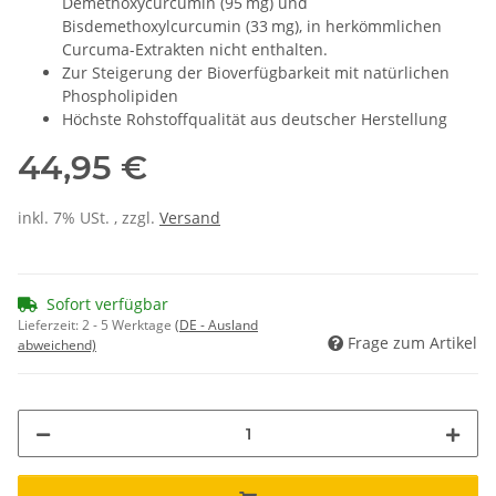
Demethoxycurcumin (95 mg) und
Bisdemethoxylcurcumin (33 mg), in herkömmlichen
Curcuma-Extrakten nicht enthalten.
Zur Steigerung der Bioverfügbarkeit mit natürlichen
Phospholipiden
Höchste Rohstoffqualität aus deutscher Herstellung
44,95 €
inkl. 7% USt. , zzgl.
Versand
Sofort verfügbar
Lieferzeit:
2 - 5 Werktage
(DE - Ausland
Frage zum Artikel
abweichend)