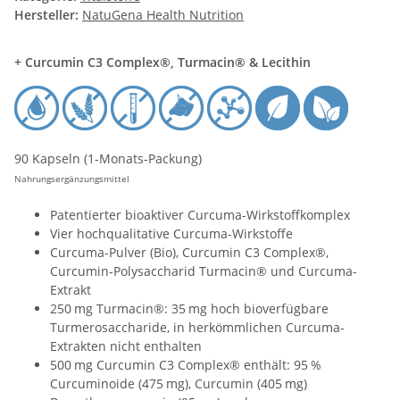
Hersteller:
NatuGena Health Nutrition
+ Curcumin C3 Complex®, Turmacin® & Lecithin
90 Kapseln (1-Monats-Packung)
Nahrungsergänzungsmittel
Patentierter bioaktiver Curcuma-Wirkstoffkomplex
Vier hochqualitative Curcuma-Wirkstoffe
Curcuma-Pulver (Bio), Curcumin C3 Complex®,
Curcumin-Polysaccharid Turmacin® und Curcuma-
Extrakt
250 mg Turmacin®: 35 mg hoch bioverfügbare
Turmerosaccharide, in herkömmlichen Curcuma-
Extrakten nicht enthalten
500 mg Curcumin C3 Complex® enthält: 95 %
Curcuminoide (475 mg), Curcumin (405 mg)