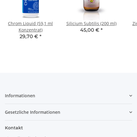
Chrom Liquid (59,1 ml
Silicium Subtilis (200 ml)
Zi
Konzentrat)
45,00 €
*
29,70 €
*
Informationen
Gesetzliche Informationen
Kontakt