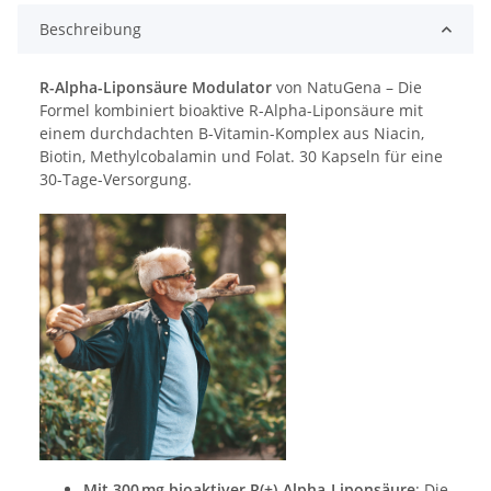
Beschreibung
R-Alpha-Liponsäure Modulator
von NatuGena – Die
Formel kombiniert bioaktive R-Alpha-Liponsäure mit
einem durchdachten B-Vitamin-Komplex aus Niacin,
Biotin, Methylcobalamin und Folat. 30 Kapseln für eine
30-Tage-Versorgung.
Mit 300 mg bioaktiver R(+)-Alpha-Liponsäure
: Die