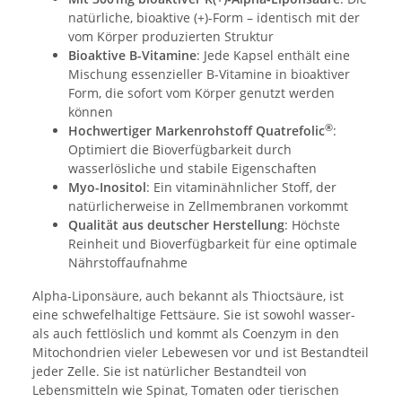
natürliche, bioaktive (+)-Form – identisch mit der
vom Körper produzierten Struktur
Bioaktive B-Vitamine
: Jede Kapsel enthält eine
Mischung essenzieller B-Vitamine in bioaktiver
Form, die sofort vom Körper genutzt werden
können
®
Hochwertiger Markenrohstoff Quatrefolic
:
Optimiert die Bioverfügbarkeit durch
wasserlösliche und stabile Eigenschaften
Myo-Inositol
: Ein vitaminähnlicher Stoff, der
natürlicherweise in Zellmembranen vorkommt
Qualität aus deutscher Herstellung
: Höchste
Reinheit und Bioverfügbarkeit für eine optimale
Nährstoffaufnahme
Alpha-Liponsäure, auch bekannt als Thioctsäure, ist
eine schwefelhaltige Fettsäure. Sie ist sowohl wasser-
als auch fettlöslich und kommt als Coenzym in den
Mitochondrien vieler Lebewesen vor und ist Bestandteil
jeder Zelle. Sie ist natürlicher Bestandteil von
Lebensmitteln wie Spinat, Tomaten oder tierischen