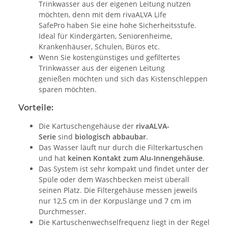
Trinkwasser aus der eigenen Leitung nutzen
möchten, denn mit dem rivaALVA Life
SafePro haben Sie eine hohe Sicherheitsstufe.
Ideal für Kindergärten, Seniorenheime,
Krankenhäuser, Schulen, Büros etc.
Wenn Sie kostengünstiges und gefiltertes
Trinkwasser aus der eigenen Leitung
genießen möchten und sich das Kistenschleppen
sparen möchten.
Vorteile:
Die Kartuschengehäuse der
rivaALVA-
Serie
sind
biologisch abbaubar
.
Das Wasser läuft nur durch die Filterkartuschen
und hat
keinen Kontakt zum Alu-Innengehäuse
.
Das System ist sehr kompakt und findet unter der
Spüle oder dem Waschbecken meist überall
seinen Platz. Die Filtergehäuse messen jeweils
nur 12,5 cm in der Korpuslänge und 7 cm im
Durchmesser.
Die Kartuschenwechselfrequenz liegt in der Regel