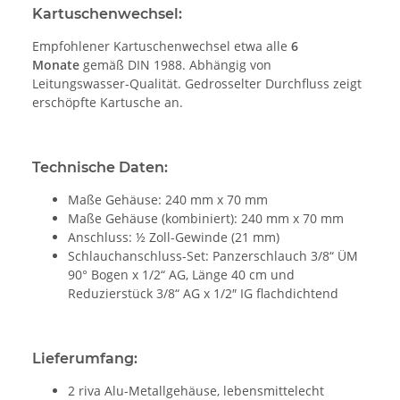
Kartuschenwechsel:
Empfohlener Kartuschenwechsel etwa alle
6
Monate
gemäß DIN 1988. Abhängig von
Leitungswasser-Qualität. Gedrosselter Durchfluss zeigt
erschöpfte Kartusche an.
Technische Daten:
Maße Gehäuse: 240 mm x 70 mm
Maße Gehäuse (kombiniert): 240 mm x 70 mm
Anschluss: ½ Zoll-Gewinde (21 mm)
Schlauchanschluss-Set: Panzerschlauch 3/8“ ÜM
90° Bogen x 1/2“ AG, Länge 40 cm und
Reduzierstück 3/8“ AG x 1/2″ IG flachdichtend
Lieferumfang:
2 riva Alu-Metallgehäuse, lebensmittelecht