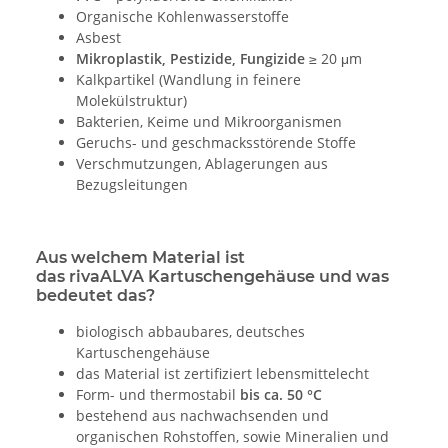
Organische Kohlenwasserstoffe
Asbest
Mikroplastik, Pestizide, Fungizide
≥ 20 μm
Kalkpartikel (Wandlung in feinere
Molekülstruktur)
Bakterien, Keime und Mikroorganismen
Geruchs- und geschmacksstörende Stoffe
Verschmutzungen, Ablagerungen aus
Bezugsleitungen
Aus welchem Material ist
das rivaALVA Kartuschengehäuse und was
bedeutet das?
biologisch abbaubares, deutsches
Kartuschengehäuse
das Material ist zertifiziert lebensmittelecht
Form- und thermostabil
bis ca. 50 °C
bestehend aus nachwachsenden und
organischen Rohstoffen, sowie Mineralien und