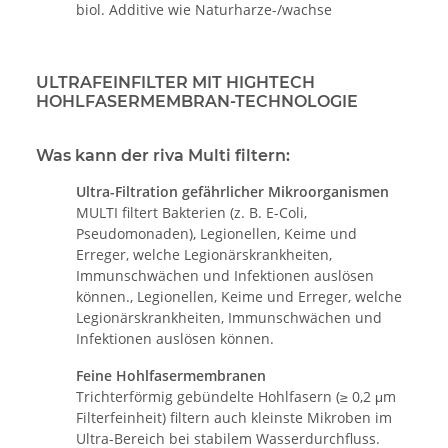
biol. Additive wie Naturharze-/wachse
ULTRAFEINFILTER MIT HIGHTECH
HOHLFASERMEMBRAN-TECHNOLOGIE
Was kann der riva Multi filtern:
Ultra-Filtration gefährlicher Mikroorganismen
MULTI filtert Bakterien (z. B. E-Coli,
Pseudomonaden), Legionellen, Keime und
Erreger, welche Legionärskrankheiten,
Immunschwächen und Infektionen auslösen
können., Legionellen, Keime und Erreger, welche
Legionärskrankheiten, Immunschwächen und
Infektionen auslösen können.
Feine Hohlfasermembranen
Trichterförmig gebündelte Hohlfasern (≥ 0,2 μm
Filterfeinheit) filtern auch kleinste Mikroben im
Ultra-Bereich bei stabilem Wasserdurchfluss.