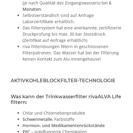
(je nach Qualität des Eingangswassers) bei
6
Monaten
.
Selbstverständlich sind auf Anfrage
Laborzertifikate erhältlich.
Das Filtersystem hat eine anerkannte, zertifizierte
Druckprüfung bis max. 30 bar Stossdruck.
(Zertifikat auf Anfrage erhältlich)
riva Filterlösungen filtern in geschlossenen
Filterpatronen. Das Wasser hat bei der Filterung
keinen Kontakt zum Alu-Innengehäuse!
AKTIVKOHLEBLOCKFILTER-TECHNOLOGIE
Was kann der Trinkwasserfilter rivaALVA Life
filtern:
Chlor und Chlornebenprodukte
Schwermetalle
, Farbstoffe
Hormon- und Medikamentenrückstände
PFC
– polyfluorierte Chemikalien