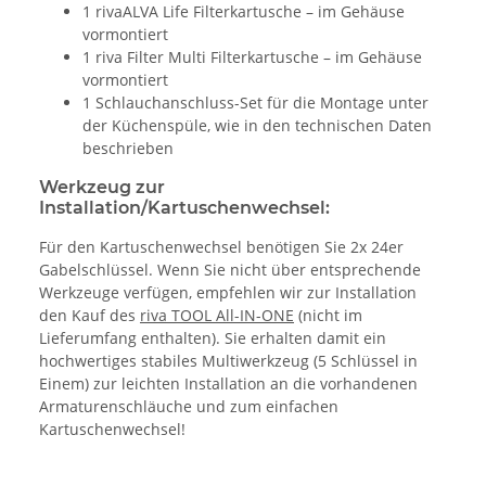
1 rivaALVA Life Filterkartusche – im Gehäuse
vormontiert
1 riva Filter Multi Filterkartusche – im Gehäuse
vormontiert
1 Schlauchanschluss-Set für die Montage unter
der Küchenspüle, wie in den technischen Daten
beschrieben
Werkzeug zur
Installation/Kartuschenwechsel:
Für den Kartuschenwechsel benötigen Sie 2x 24er
Gabelschlüssel. Wenn Sie nicht über entsprechende
Werkzeuge verfügen, empfehlen wir zur Installation
den Kauf des
riva TOOL All-IN-ONE
(nicht im
Lieferumfang enthalten). Sie erhalten damit ein
hochwertiges stabiles Multiwerkzeug (5 Schlüssel in
Einem) zur leichten Installation an die vorhandenen
Armaturenschläuche und zum einfachen
Kartuschenwechsel!