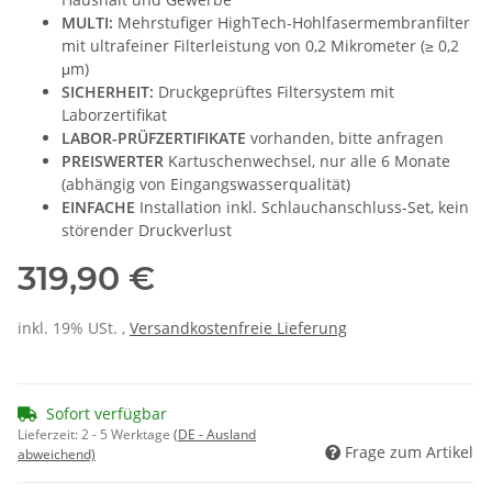
MULTI:
Mehrstufiger HighTech-Hohlfasermembranfilter
mit ultrafeiner Filterleistung von 0,2 Mikrometer (≥ 0,2
μm)
SICHERHEIT:
Druckgeprüftes Filtersystem mit
Laborzertifikat
LABOR-PRÜFZERTIFIKATE
vorhanden, bitte anfragen
PREISWERTER
Kartuschenwechsel, nur alle 6 Monate
(abhängig von Eingangswasserqualität)
EINFACHE
Installation inkl. Schlauchanschluss-Set, kein
störender Druckverlust
319,90 €
inkl. 19% USt. ,
Versandkostenfreie Lieferung
Sofort verfügbar
Lieferzeit:
2 - 5 Werktage
(DE - Ausland
Frage zum Artikel
abweichend)