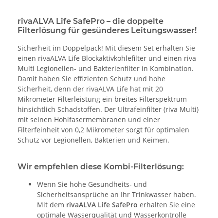
rivaALVA Life SafePro – die doppelte
Filterlösung für gesünderes Leitungswasser!
Sicherheit im Doppelpack! Mit diesem Set erhalten Sie
einen rivaALVA Life Blockaktivkohlefilter und einen riva
Multi Legionellen- und Bakterienfilter in Kombination.
Damit haben Sie effizienten Schutz und hohe
Sicherheit, denn der rivaALVA Life hat mit 20
Mikrometer Filterleistung ein breites Filterspektrum
hinsichtlich Schadstoffen. Der Ultrafeinfilter (riva Multi)
mit seinen Hohlfasermembranen und einer
Filterfeinheit von 0,2 Mikrometer sorgt für optimalen
Schutz vor Legionellen, Bakterien und Keimen.
Wir empfehlen diese Kombi-Filterlösung:
Wenn Sie hohe Gesundheits- und
Sicherheitsansprüche an Ihr Trinkwasser haben.
Mit dem
rivaALVA Life SafePro
erhalten Sie eine
optimale Wasserqualität und Wasserkontrolle